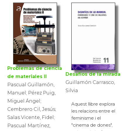
Problemas de ciencia
Desafíos de la mirada
de materiales II
Guillamón Carrasco,
Pascual Guillamón,
Silvia
Manuel; Pérez Puig,
Miguel Ángel;
Aquest llibre explora
Cembrero Cil, Jesús;
les relacions entre el
Salas Vicente, Fidel;
feminisme i el
"cinema de dones",
Pascual Martínez,