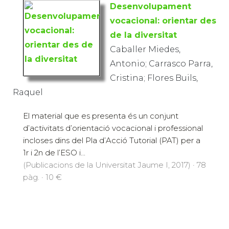
Desenvolupament
vocacional: orientar des
de la diversitat
Caballer Miedes,
Antonio; Carrasco Parra,
Cristina; Flores Buils,
Raquel
El material que es presenta és un conjunt
d’activitats d’orientació vocacional i professional
incloses dins del Pla d’Acció Tutorial (PAT) per a
1r i 2n de l’ESO i...
(Publicacions de la Universitat Jaume I, 2017) · 78
pàg. · 10 €