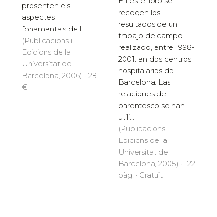
En este libro se
presenten els
recogen los
aspectes
resultados de un
fonamentals de l...
trabajo de campo
(Publicacions i
realizado, entre 1998-
Edicions de la
2001, en dos centros
Universitat de
hospitalarios de
Barcelona, 2006) · 28
Barcelona. Las
€
relaciones de
parentesco se han
utili...
(Publicacions i
Edicions de la
Universitat de
Barcelona, 2005) · 122
pàg. · Gratuït