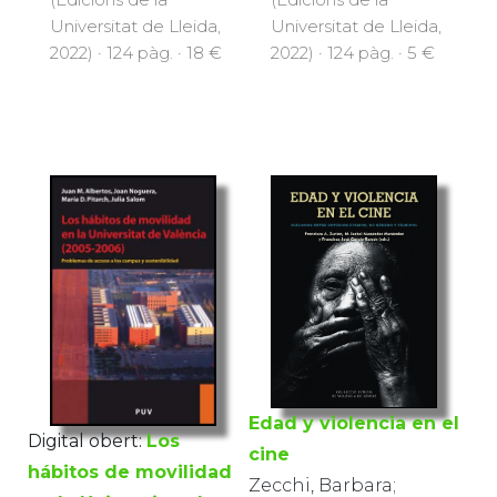
Universitat de Lleida,
Universitat de Lleida,
2022) · 124 pàg. · 18 €
2022) · 124 pàg. · 5 €
Edad y violencia en el
Digital obert:
Los
cine
hábitos de movilidad
Zecchi, Barbara;