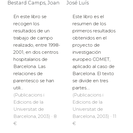
Bestard Camps, Joan
José Luís
En este libro se
Este libro es el
recogen los
resumen de los
resultados de un
primeros resultados
trabajo de campo
obtenidos en el
realizado, entre 1998-
proyecto de
2001, en dos centros
investigación
hospitalarios de
europeo COMET,
Barcelona. Las
aplicado al caso de
relaciones de
Barcelona. El texto
parentesco se han
se divide en tres
utili...
partes....
(Publicacions i
(Publicacions i
Edicions de la
Edicions de la
Universitat de
Universitat de
Barcelona, 2003) · 8
Barcelona, 2003) · 11
€
€