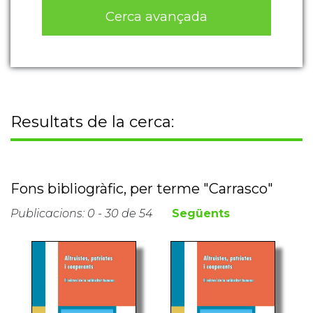
Cerca avançada
Resultats de la cerca:
Fons bibliogràfic, per terme "Carrasco"
Publicacions: 0 - 30 de 54
Següents