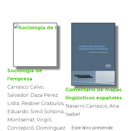
Sociologia de
l'empresa
Carrasco Calvo,
Comentario de mapas
Salvador; Daza Perez,
lingüísticos españoles
Lidia; Resbier Grabulos,
Navarro Carrasco, Ana
Eduardo; Simó Solsona,
Isabel
Montserrat; Virgili,
Este libro pretende
Concepció; Domínguez