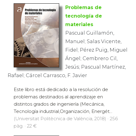
Problemas de
tecnología de
materiales
Pascual Guillamón,
Manuel; Salas Vicente,
Fidel; Pérez Puig, Miguel
Ángel; Cembrero Cil,
Jesús; Pascual Martínez,
Rafael; Cárcel Carrasco, F. Javier
Este libro está dedicado a la resolución de
problemas destinados al aprendizaje en
distintos grados de ingeniería (Mecánica,
Tecnología industrial,Organización, Energét...
(Universitat Politècnica de València, 2018) · 256
pàg. · 22 €