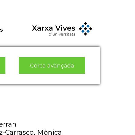
s
Cerca avançada
erran
z-Carrasco, Mònica