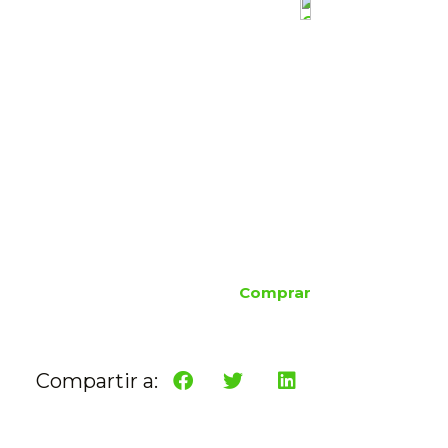
Comprar
Compartir a: