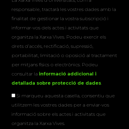
La Xarxa Vives d’Universitats, com a
responsable, tractarà les vostres dades amb la
finalitat de gestionar la vostra subscripció i
informar-vos dels actes i activitats que
organitza la Xarxa Vives. Podeu exercir els
drets d’accés, rectificació, supressió,
portabilitat, limitació o oposició al tractament
per mitjans físics o electrònics. Podeu
consultar la
informació addicional i
detallada sobre protecció de dades
.
Si marqueu aquesta casella, consentiu que
utilitzem les vostres dades per a enviar-vos
informació sobre els actes i activitats que
organitza la Xarxa Vives.