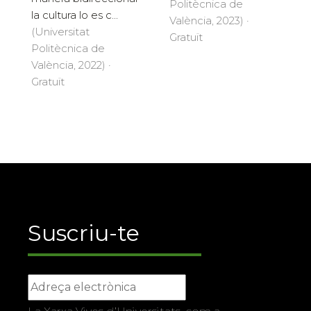
Politècnica de
la cultura lo es c...
València, 2023) ·
(Universitat
Gratuït
Politècnica de
València, 2022) ·
Gratuït
Suscriu-te