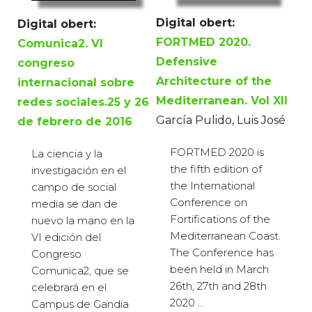
Digital obert:
Digital obert:
FORTMED 2020.
Comunica2. VI
Defensive
congreso
Architecture of the
internacional sobre
Mediterranean. Vol XII
redes sociales.25 y 26
García Pulido, Luis José
de febrero de 2016
FORTMED 2020 is
La ciencia y la
the fifth edition of
investigación en el
the International
campo de social
Conference on
media se dan de
Fortifications of the
nuevo la mano en la
Mediterranean Coast.
VI edición del
The Conference has
Congreso
been held in March
Comunica2, que se
26th, 27th and 28th
celebrará en el
2020 ...
Campus de Gandia