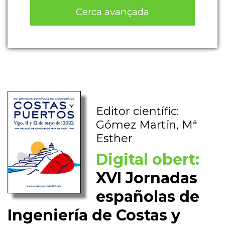
Cerca avançada
Editor científic:
Gómez Martín, Mª
Esther
Digital obert:
XVI Jornadas
españolas de
Ingeniería de Costas y