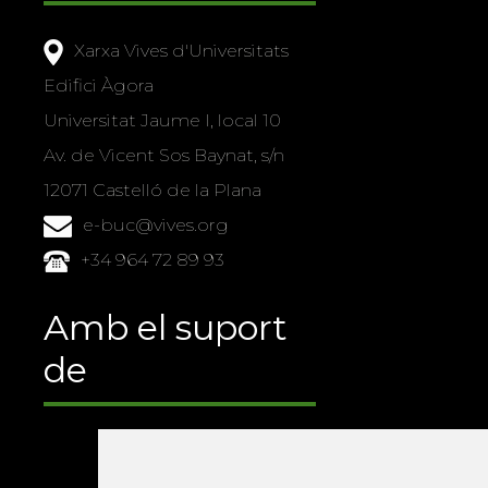
Xarxa Vives d'Universitats
Edifici Àgora
Universitat Jaume I, local 10
Av. de Vicent Sos Baynat, s/n
12071 Castelló de la Plana
e-buc@vives.org
+34 964 72 89 93
Amb el suport
de