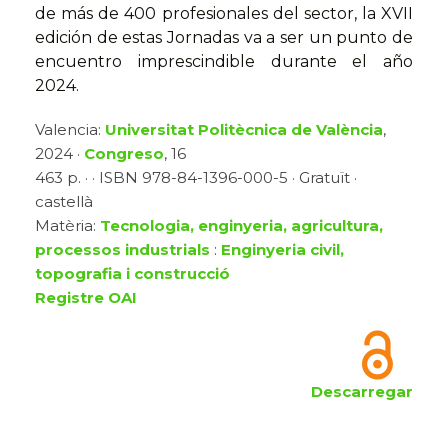
de más de 400 profesionales del sector, la XVII
edición de estas Jornadas va a ser un punto de
encuentro imprescindible durante el año
2024.
Valencia:
Universitat Politècnica de València
,
2024 ·
Congreso
, 16
463 p. · · ISBN 978-84-1396-000-5 · Gratuït ·
castellà
Matèria:
Tecnologia, enginyeria, agricultura,
processos industrials
:
Enginyeria civil,
topografia i construcció
Registre OAI
Descarregar