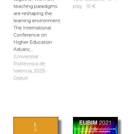
teaching paradigms
pàg. · 10 €
are reshaping the
learning environment.
The International
Conference on
Higher Education
Advanc...
(Universitat
Politècnica de
València, 2023) ·
Gratuït