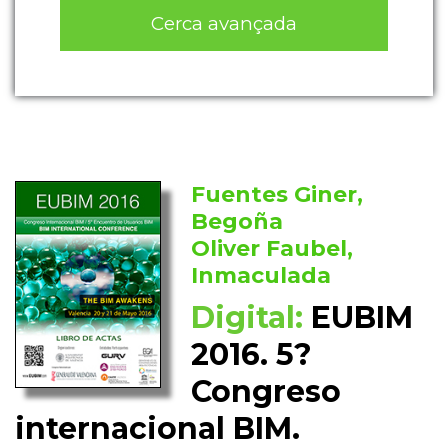
Cerca avançada
Fuentes Giner,
Begoña
Oliver Faubel,
Inmaculada
Digital:
EUBIM
2016. 5?
Congreso
internacional BIM.