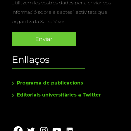
utilitzem les vostres dades per a enviar-vos
informació sobre els actes i activitats que
organitza la Xarxa Vives.
Enllaços
Programa de publicacions
Editorials universitàries a Twitter