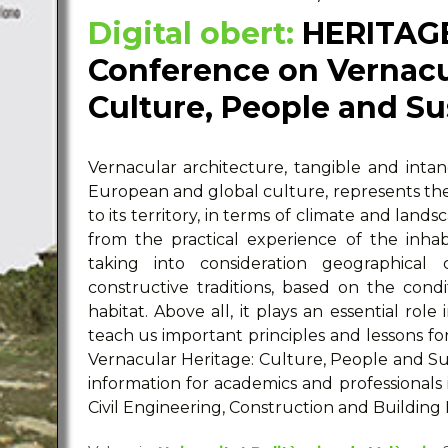
Digital obert:
HERITAGE
Conference on Vernacu
Culture, People and Su
Vernacular architecture, tangible and inta
European and global culture, represents the 
to its territory, in terms of climate and land
from the practical experience of the inhab
taking into consideration geographical 
constructive traditions, based on the con
habitat. Above all, it plays an essential role
teach us important principles and lessons for
Vernacular Heritage: Culture, People and Sust
information for academics and professionals 
Civil Engineering, Construction and Building