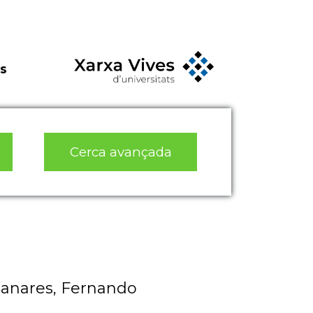
s
Cerca avançada
zanares, Fernando