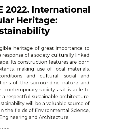
 2022. International
lar Heritage:
stainability
ngible heritage of great importance to
response of a society culturally linked
scape. Its construction features are born
itants, making use of local materials,
conditions and cultural, social and
ditions of the surrounding nature and
 in contemporary society as it is able to
 a respectful sustainable architecture.
ainability will be a valuable source of
in the fields of Environmental Science,
 Engineering and Architecture.