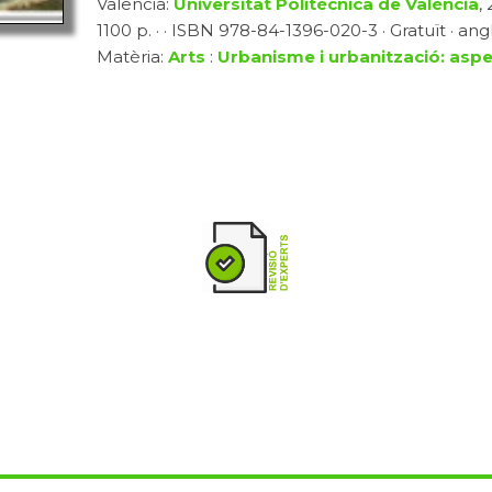
Valencia:
Universitat Politècnica de València
,
1100 p. · · ISBN 978-84-1396-020-3 · Gratuït · ang
Matèria:
Arts
:
Urbanisme i urbanització: aspe