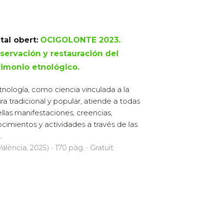
tal obert:
OCIGOLONTE 2023.
servación y restauración del
rimonio etnológico.
tnología, como ciencia vinculada a la
ura tradicional y popular, atiende a todas
llas manifestaciones, creencias,
cimientos y actividades a través de las
.
alència, 2025) · 170 pàg. · Gratuït