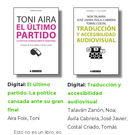
Digital:
El último
Digital:
Traducción y
partido. La política
accesibilidad
cansada ante su gran
audiovisual
final
Talaván Zanón, Noa;
Aira Foix, Toni
Ávila Cabrera, José Javier;
Costal Criado, Tomás
Esto no es un libro, es