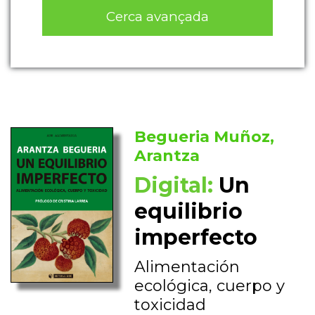
Cerca avançada
Begueria Muñoz,
Arantza
Digital:
Un
equilibrio
imperfecto
Alimentación
ecológica, cuerpo y
toxicidad