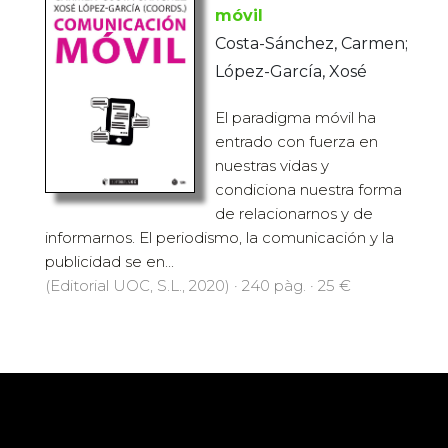
móvil
Costa-Sánchez, Carmen;
López-García, Xosé
El paradigma móvil ha
entrado con fuerza en
nuestras vidas y
condiciona nuestra forma
de relacionarnos y de
informarnos. El periodismo, la comunicación y la
publicidad se en...
(Editorial UOC, S.L., 2020) · 240 pàg. · 25 €