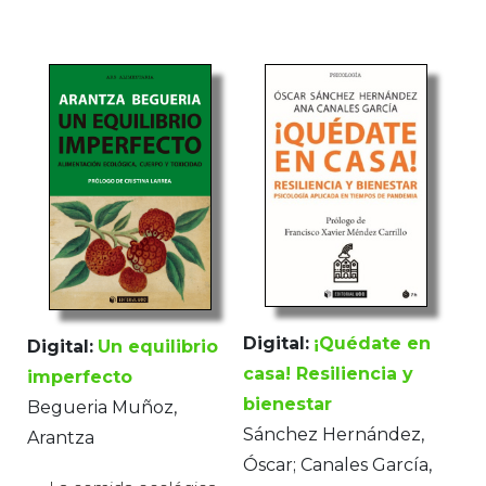
Digital:
¡Quédate en
Digital:
Un equilibrio
casa! Resiliencia y
imperfecto
bienestar
Begueria Muñoz,
Sánchez Hernández,
Arantza
Óscar; Canales García,