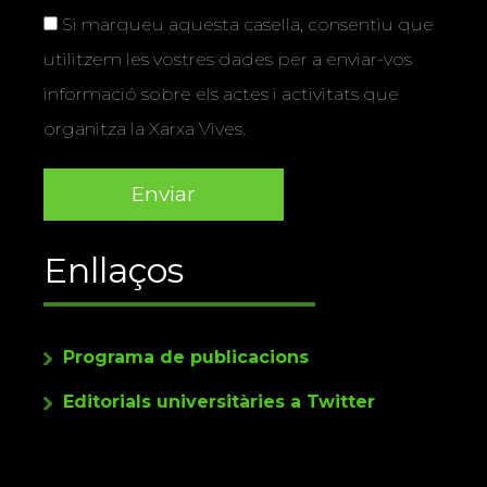
Si marqueu aquesta casella, consentiu que
utilitzem les vostres dades per a enviar-vos
informació sobre els actes i activitats que
organitza la Xarxa Vives.
Enllaços
Programa de publicacions
Editorials universitàries a Twitter