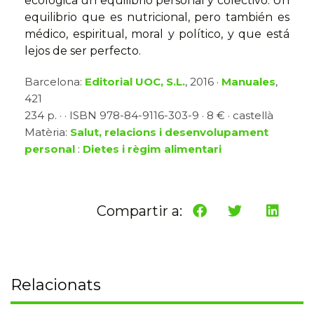
ecológica un equilibrio personal y colectivo. Un
equilibrio que es nutricional, pero también es
médico, espiritual, moral y político, y que está
lejos de ser perfecto.
Barcelona:
Editorial UOC, S.L.
, 2016 ·
Manuales
,
421
234 p. · · ISBN 978-84-9116-303-9 · 8 € · castellà
Matèria:
Salut, relacions i desenvolupament
personal
:
Dietes i règim alimentari
Compartir a:
Relacionats