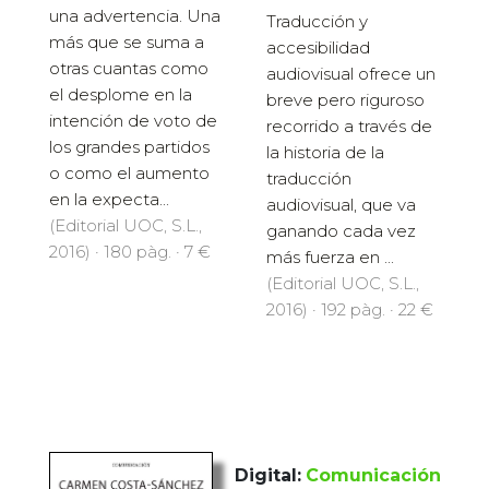
una advertencia. Una
Traducción y
más que se suma a
accesibilidad
otras cuantas como
audiovisual ofrece un
el desplome en la
breve pero riguroso
intención de voto de
recorrido a través de
los grandes partidos
la historia de la
o como el aumento
traducción
en la expecta...
audiovisual, que va
(Editorial UOC, S.L.,
ganando cada vez
2016) · 180 pàg. · 7 €
más fuerza en ...
(Editorial UOC, S.L.,
2016) · 192 pàg. · 22 €
Digital:
Comunicación