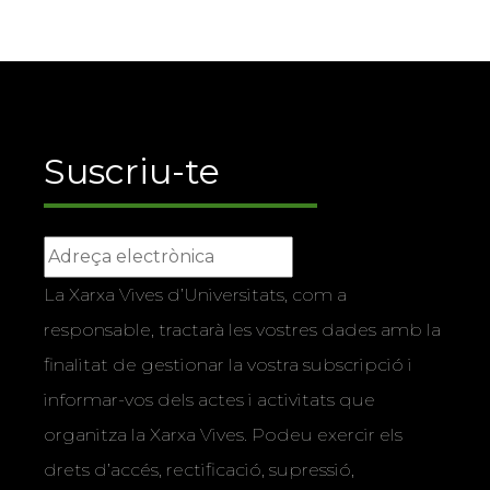
Suscriu-te
La Xarxa Vives d’Universitats, com a
responsable, tractarà les vostres dades amb la
finalitat de gestionar la vostra subscripció i
informar-vos dels actes i activitats que
organitza la Xarxa Vives. Podeu exercir els
drets d’accés, rectificació, supressió,