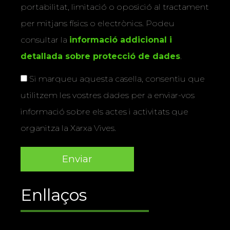
portabilitat, limitació o oposició al tractament
per mitjans físics o electrònics. Podeu
consultar la
informació addicional i
detallada sobre protecció de dades
.
Si marqueu aquesta casella, consentiu que
utilitzem les vostres dades per a enviar-vos
informació sobre els actes i activitats que
organitza la Xarxa Vives.
Enllaços