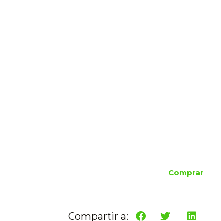
Comprar
Compartir a: