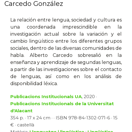
Carcedo González
La relación entre lengua, sociedad y cultura es
una coordenada imprescindible en la
investigación actual sobre la variación y el
cambio lingüístico entre los diferentes grupos
sociales, dentro de las diversas comunidades de
habla. Alberto Carcedo sobresalió en la
enseñanza y aprendizaje de segundas lenguas,
a partir de las investigaciones sobre el contacto
de lenguas, así como en los análisis de
disponibilidad léxica.
Publicacions Institucionals UA
, 2020 ·
Publicacions Institucionals de la Universitat
d'Alacant
354 p. · 17 x 24 cm · · ISBN 978-84-1302-071-6 · 15
€ · castellà
Matèria:
Llenguatge i lingüística
:
Lingüística