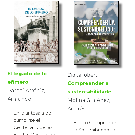
El legado de lo
Digital obert:
efímero
Compreender a
Parodi Arróniz,
sustentabilidade
Armando
Molina Giménez,
Andrés
En la antesala de
cumplirse el
El libro Comprender
Centenario de las
la Sostenibilidad: la
Fiestas Oficiales de la