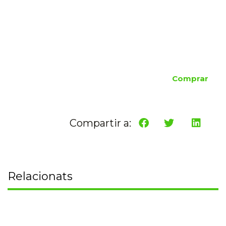
Comprar
Compartir a:
Relacionats