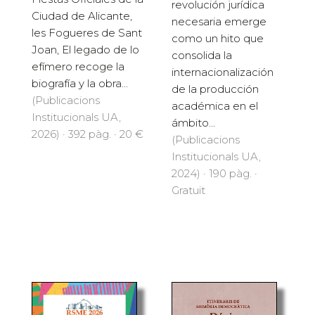
revolución jurídica
Ciudad de Alicante,
necesaria emerge
les Fogueres de Sant
como un hito que
Joan, El legado de lo
consolida la
efímero recoge la
internacionalización
biografía y la obra...
de la producción
(Publicacions
académica en el
Institucionals UA,
ámbito...
2026) · 392 pàg. · 20 €
(Publicacions
Institucionals UA,
2024) · 190 pàg. ·
Gratuït