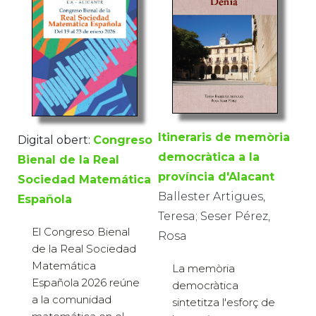
Itineraris de memòria
Digital obert:
Congreso
democràtica a la
Bienal de la Real
província d'Alacant
Sociedad Matemática
Ballester Artigues,
Española
Teresa; Seser Pérez,
El Congreso Bienal
Rosa
de la Real Sociedad
Matemática
La memòria
Española 2026 reúne
democràtica
a la comunidad
sintetitza l'esforç de