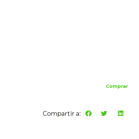
Comprar
Compartir a: