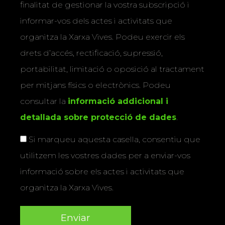
finalitat de gestionar la vostra subscripció i
informar-vos dels actes i activitats que
organitza la Xarxa Vives. Podeu exercir els
drets d’accés, rectificació, supressió,
portabilitat, limitació o oposició al tractament
per mitjans físics o electrònics. Podeu
consultar la
informació addicional i
detallada sobre protecció de dades
.
Si marqueu aquesta casella, consentiu que
utilitzem les vostres dades per a enviar-vos
informació sobre els actes i activitats que
organitza la Xarxa Vives.