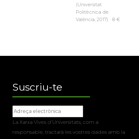
(Universitat
Politècnica de
València, 2017) · 8 €
Suscriu-te
La Xarxa Vives d’Universitats, com a
responsable, tractarà les vostres dades amb la