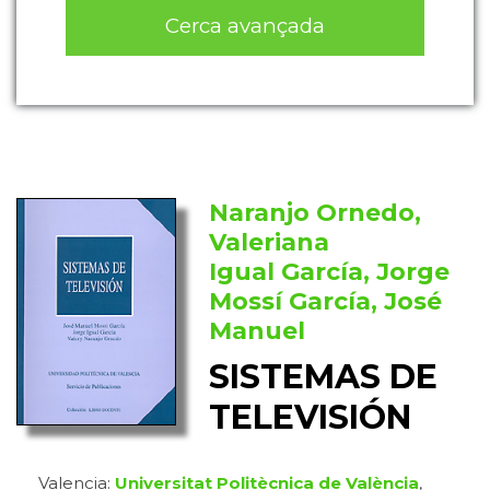
Cerca avançada
Naranjo Ornedo,
Valeriana
Igual García, Jorge
Mossí García, José
Manuel
SISTEMAS DE
TELEVISIÓN
Valencia:
Universitat Politècnica de València
,