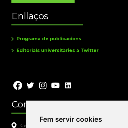
Enllaços
Programa de publicacions
Editorials universitàries a Twitter
Contacte
Fem servir cookies
Xarxa Vives d'Universitats