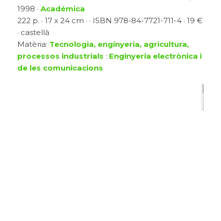
1998 ·
Académica
222 p. · 17 x 24 cm · · ISBN 978-84-7721-711-4 · 19 €
· castellà
Matèria:
Tecnologia, enginyeria, agricultura,
processos industrials
:
Enginyeria electrònica i
de les comunicacions