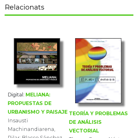
Relacionats
Digital:
MELIANA:
PROPUESTAS DE
URBANISMO Y PAISAJE
TEORÍA Y PROBLEMAS
Insausti
DE ANÁLISIS
Machinandiarena,
VECTORIAL
Pilar; Blasco Sánchez,