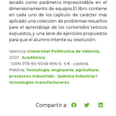
secado como parámetro imprescindible en el
dimensionamiento de equipos.El libro contiene
en cada uno de los capitulo de carácter más
aplicado una colección de problemas resueltos
para el aprendizaje de los contenidos teóricos
expuestos, y una serie de ejercicios propuestos
para que el alumno intente su resolución.
Valencia:
Universitat Politècnica de València
,
2020 ·
Académica
· ISBN 978-84-9048-896-6 · 6 € · castellà
Matèria:
Tecnologia, enginyeria, agricultura,
processos industrials
:
Química industrial i
tecnologies manufactureres
Compartir a: