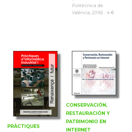
Politècnica de
València, 2016) · 4 €
CONSERVACIÓN,
RESTAURACIÓN Y
PATRIMONIO EN
PRÀCTIQUES
INTERNET