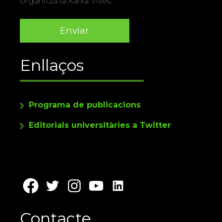
organitza la Xarxa Vives.
Enllaços
Programa de publicacions
Editorials universitàries a Twitter
Contacte