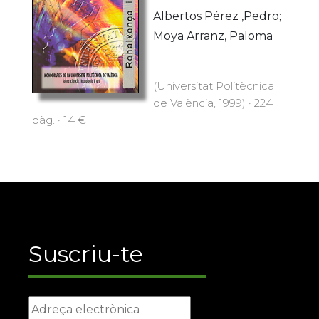
Albertos Pérez ,Pedro;
Moya Arranz, Paloma
(Universitat Politècnica
de València, 1999) · 224
pàg. · 14 €
Suscriu-te