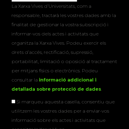
La Xarxa Vives d’Universitats, com a
responsable, tractarà les vostres dades amb la
finalitat de gestionar la vostra subscripció i
informar-vos dels actes i activitats que
organitza la Xarxa Vives. Podeu exercir els
drets d’accés, rectificació, supressió,
portabilitat, limitació o oposició al tractament
per mitjans físics o electrònics. Podeu
consultar la
informació addicional i
detallada sobre protecció de dades
.
Si marqueu aquesta casella, consentiu que
utilitzem les vostres dades per a enviar-vos
informació sobre els actes i activitats que