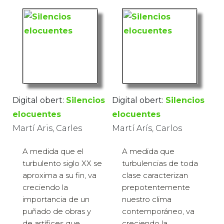
Digital obert:
Silencios
Digital obert:
Silencios
elocuentes
elocuentes
Martí Aris, Carles
Martí Arís, Carlos
A medida que el
A medida que
turbulento siglo XX se
turbulencias de toda
aproxima a su fin, va
clase caracterizan
creciendo la
prepotentemente
importancia de un
nuestro clima
puñado de obras y
contemporáneo, va
de artífices que,
creciendo la