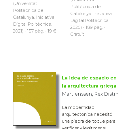
(Universitat
Politècnica de
Politècnica de
Catalunya. Iniciativa
Catalunya. Iniciativa
Digital Politècnica,
Digital Politècnica,
2020) · 189 pàg. ·
2021) · 157 pàg. · 19 €
Gratuït
La idea de espacio en
la arquitectura griega
Martienssen, Rex Distin
La modernidad
arquitectónica necesitó
una piedra de toque para
verificar y legitimar su