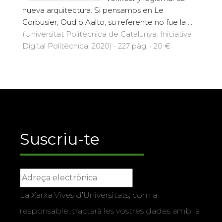
nueva arquitectura. Si pensamos en Le
Corbusier, Oud o Aalto, su referente no fue la ...
(Universitat Politècnica de Catalunya. Iniciativa
Digital Politècnica, 2020) · 227 pàg. · 20 €
Suscriu-te
La Xarxa Vives d’Universitats, com a
responsable, tractarà les vostres dades amb la