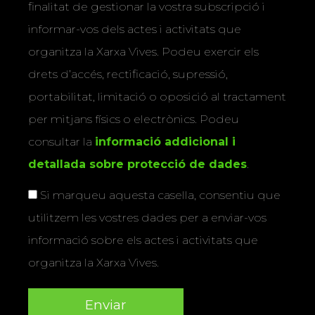
finalitat de gestionar la vostra subscripció i
informar-vos dels actes i activitats que
organitza la Xarxa Vives. Podeu exercir els
drets d’accés, rectificació, supressió,
portabilitat, limitació o oposició al tractament
per mitjans físics o electrònics. Podeu
consultar la
informació addicional i
detallada sobre protecció de dades
.
Si marqueu aquesta casella, consentiu que
utilitzem les vostres dades per a enviar-vos
informació sobre els actes i activitats que
organitza la Xarxa Vives.