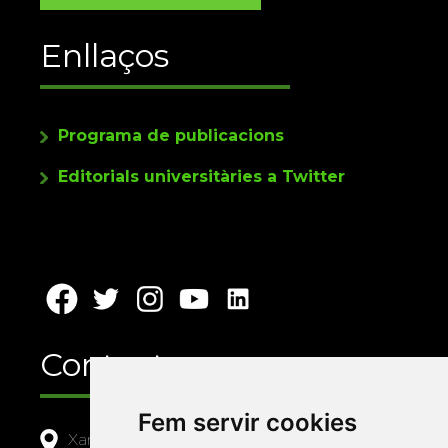
Enllaços
Programa de publicacions
Editorials universitàries a Twitter
Contacte
Fem servir cookies
Xarxa Vives d'Universitats