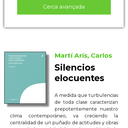
Cerca avançada
Martí Arís, Carlos
Silencios
elocuentes
A medida que turbulencias
de toda clase caracterizan
prepotentemente nuestro
clima contemporáneo, va creciendo la
centralidad de un puñado de actitudes y obras