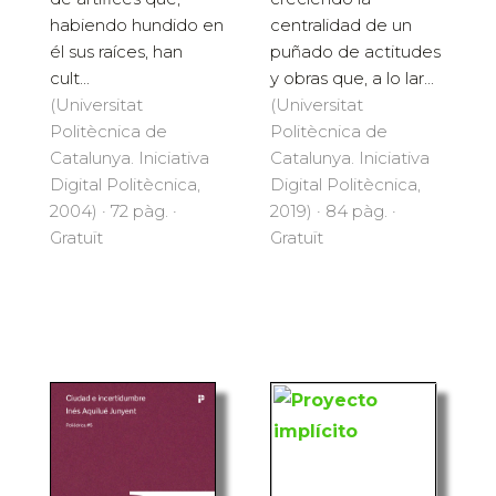
habiendo hundido en
centralidad de un
él sus raíces, han
puñado de actitudes
cult...
y obras que, a lo lar...
(Universitat
(Universitat
Politècnica de
Politècnica de
Catalunya. Iniciativa
Catalunya. Iniciativa
Digital Politècnica,
Digital Politècnica,
2004) · 72 pàg. ·
2019) · 84 pàg. ·
Gratuït
Gratuït