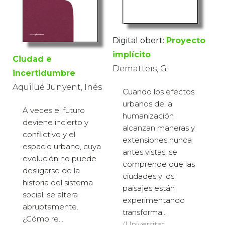
Digital obert:
Proyecto
implícito
Ciudad e
Dematteis, G.
incertidumbre
Aquilué Junyent, Inés
Cuando los efectos
urbanos de la
A veces el futuro
humanización
deviene incierto y
alcanzan maneras y
conflictivo y el
extensiones nunca
espacio urbano, cuya
antes vistas, se
evolución no puede
comprende que las
desligarse de la
ciudades y los
historia del sistema
paisajes están
social, se altera
experimentando
abruptamente.
transforma...
¿Cómo re...
(Universitat