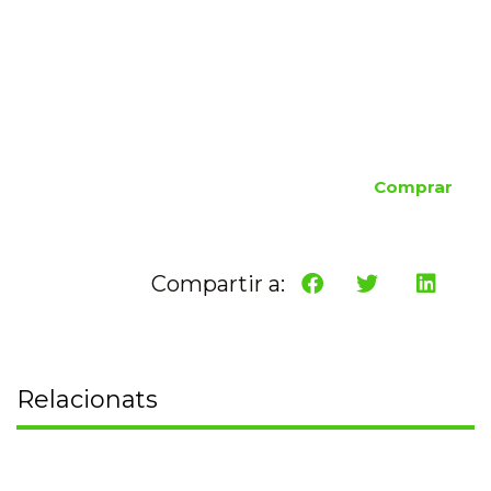
Comprar
Compartir a:
Relacionats