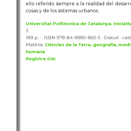
ello referido siempre a la realidad del desarr
cosas y de los sistemas urbanos.
Universitat Politècnica de Catalunya. Iniciativ
3
189 p. · · ISBN 978-84-9880-860-5 · Gratuït · cast
Matèria:
Ciències de la Terra, geografia, medi
humana
Registre OAI