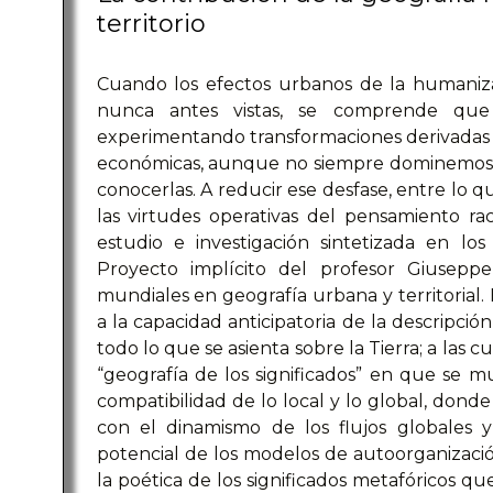
territorio
Cuando los efectos urbanos de la humaniz
nunca antes vistas, se comprende que 
experimentando transformaciones derivadas de
económicas, aunque no siempre dominemos l
conocerlas. A reducir ese desfase, entre lo 
las virtudes operativas del pensamiento ra
estudio e investigación sintetizada en los
Proyecto implícito del profesor Giusepp
mundiales en geografía urbana y territorial.
a la capacidad anticipatoria de la descripción
todo lo que se asienta sobre la Tierra; a las c
“geografía de los significados” en que se mu
compatibilidad de lo local y lo global, donde 
con el dinamismo de los flujos globales y
potencial de los modelos de autoorganización 
la poética de los significados metafóricos q