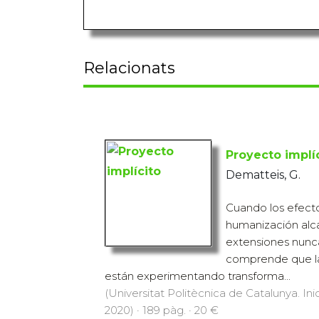
Relacionats
Proyecto implí
Dematteis, G.
Cuando los efecto
humanización alc
extensiones nunca
comprende que las
están experimentando transforma...
(Universitat Politècnica de Catalunya. Inic
2020) · 189 pàg. · 20 €