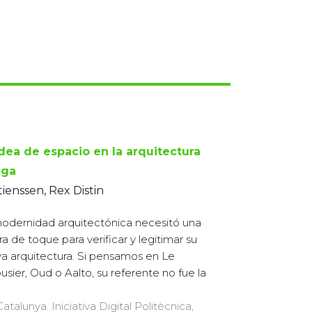
idea de espacio en la arquitectura
ega
ienssen, Rex Distin
odernidad arquitectónica necesitó una
ra de toque para verificar y legitimar su
a arquitectura. Si pensamos en Le
usier, Oud o Aalto, su referente no fue la
atalunya. Iniciativa Digital Politècnica,