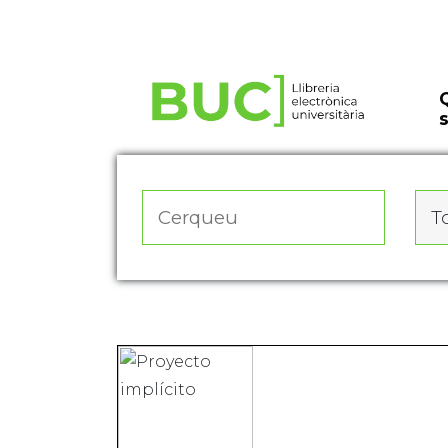
Actualitza les preferències de les cookies
To