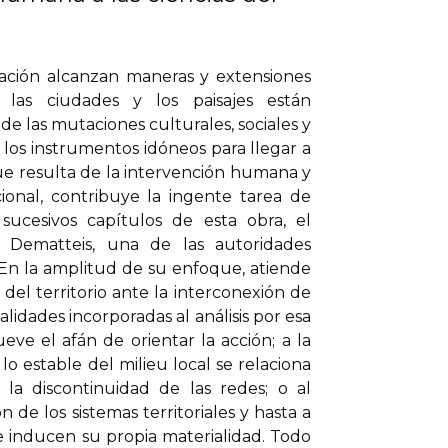
ación alcanzan maneras y extensiones
las ciudades y los paisajes están
 las mutaciones culturales, sociales y
os instrumentos idóneos para llegar a
que resulta de la intervención humana y
cional, contribuye la ingente tarea de
 sucesivos capítulos de esta obra, el
e Dematteis, una de las autoridades
 En la amplitud de su enfoque, atiende
 del territorio ante la interconexión de
ualidades incorporadas al análisis por esa
eve el afán de orientar la acción; a la
lo estable del milieu local se relaciona
 la discontinuidad de las redes; o al
de los sistemas territoriales y hasta a
ue inducen su propia materialidad. Todo