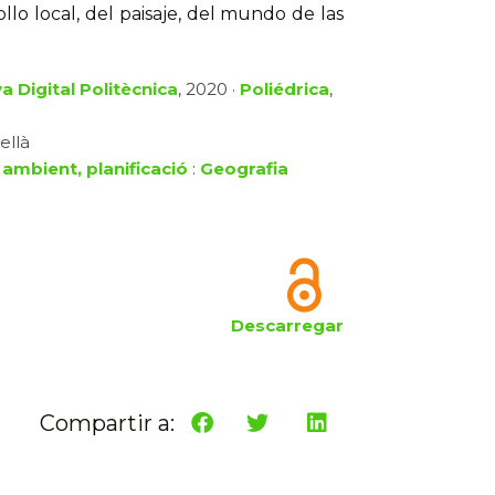
ollo local, del paisaje, del mundo de las
a Digital Politècnica
, 2020 ·
Poliédrica
,
ellà
 ambient, planificació
:
Geografia
Descarregar
Compartir a: