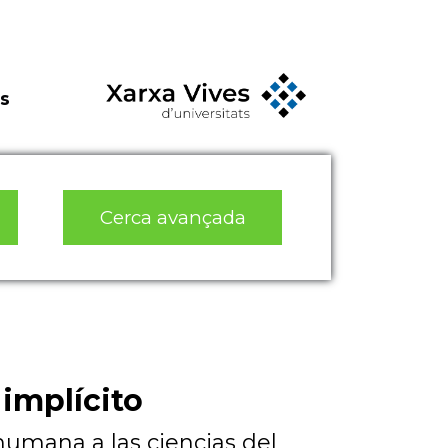
s
Cerca avançada
implícito
humana a las ciencias del