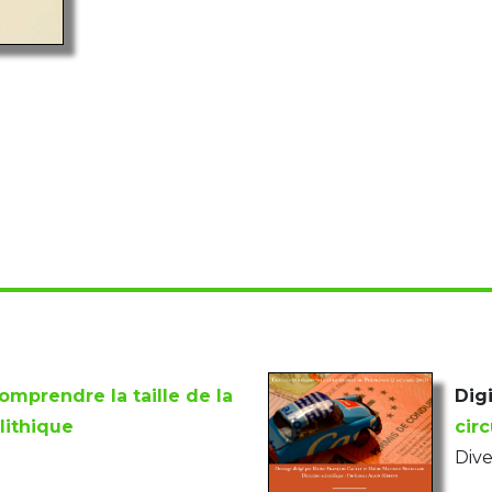
omprendre la taille de la
Digi
lithique
cir
Dive