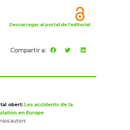
Descarregar al portal de l'editorial
Compartir a:
tal obert:
Les accidents de la
culation en Europe
rsos autors