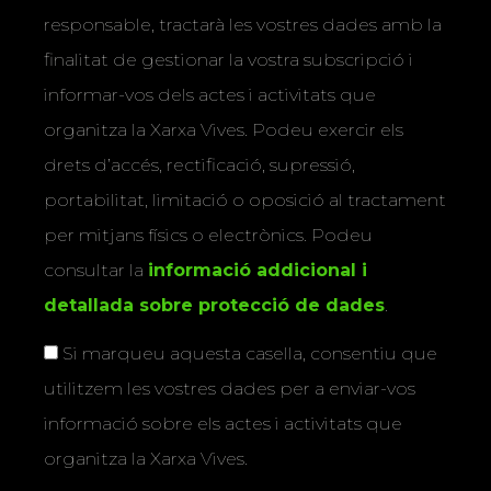
responsable, tractarà les vostres dades amb la
finalitat de gestionar la vostra subscripció i
informar-vos dels actes i activitats que
organitza la Xarxa Vives. Podeu exercir els
drets d’accés, rectificació, supressió,
portabilitat, limitació o oposició al tractament
per mitjans físics o electrònics. Podeu
consultar la
informació addicional i
detallada sobre protecció de dades
.
Si marqueu aquesta casella, consentiu que
utilitzem les vostres dades per a enviar-vos
informació sobre els actes i activitats que
organitza la Xarxa Vives.