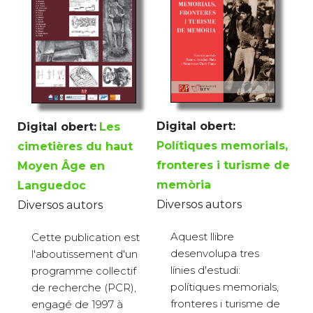
Digital obert:
Digital obert:
Les
Polítiques memorials,
cimetières du haut
fronteres i turisme de
Moyen Âge en
memòria
Languedoc
Diversos autors
Diversos autors
Aquest llibre
Cette publication est
desenvolupa tres
l'aboutissement d'un
línies d'estudi:
programme collectif
polítiques memorials,
de recherche (PCR),
fronteres i turisme de
engagé de 1997 à