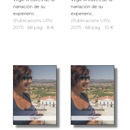
narración de su
narración de su
experienc...
experienc...
(Publicacions URV,
(Publicacions URV,
2017) · 68 pàg. · 8 €
2017) · 68 pàg. · 10 €