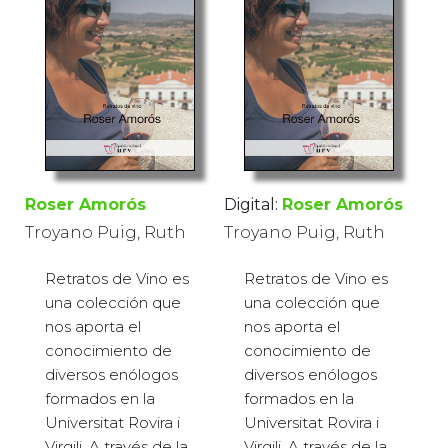
Roser Amorós
Digital:
Roser Amorós
Troyano Puig, Ruth
Troyano Puig, Ruth
Retratos de Vino es
Retratos de Vino es
una colección que
una colección que
nos aporta el
nos aporta el
conocimiento de
conocimiento de
diversos enólogos
diversos enólogos
formados en la
formados en la
Universitat Rovira i
Universitat Rovira i
Virgili. A través de la
Virgili. A través de la