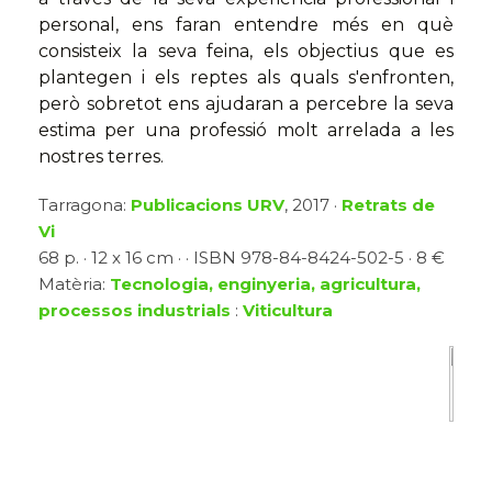
personal, ens faran entendre més en què
consisteix la seva feina, els objectius que es
plantegen i els reptes als quals s'enfronten,
però sobretot ens ajudaran a percebre la seva
estima per una professió molt arrelada a les
nostres terres.
Tarragona:
Publicacions URV
, 2017 ·
Retrats de
Vi
68 p. · 12 x 16 cm · · ISBN 978-84-8424-502-5 · 8 €
Matèria:
Tecnologia, enginyeria, agricultura,
processos industrials
:
Viticultura