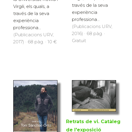
través de la seva
Virgili, els quals, a
experiència
través de la seva
professiona...
experiència
(Publicacions URV,
professiona...
2016) · 68 pàg. ·
(Publicacions URV,
Gratuït
2017) · 68 pàg. · 10 €
Retrats de vi. Catàleg
de l'exposició