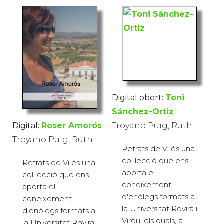
Digital obert:
Toni
Sánchez-Ortiz
Digital:
Roser Amorós
Troyano Puig, Ruth
Troyano Puig, Ruth
Retrats de Vi és una
col·lecció que ens
Retrats de Vi és una
aporta el
col·lecció que ens
coneixement
aporta el
d'enòlegs formats a
coneixement
la Universitat Rovira i
d'enòlegs formats a
Virgili, els quals, a
la Universitat Rovira i