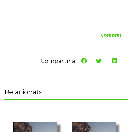
Comprar
Compartir a:
Relacionats