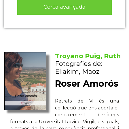
Cerca avançada
Troyano Puig, Ruth
Fotografies de:
Eliakim, Maoz
Roser Amorós
Retrats de Vi és una
col·lecció que ens aporta el
coneixement d'enòlegs
formats a la Universitat Rovira i Virgili, els quals,
a través de la seva experiència professional i