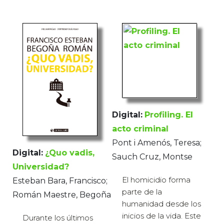
Digital:
Profiling. El
acto criminal
Pont i Amenós, Teresa;
Digital:
¿Quo vadis,
Sauch Cruz, Montse
Universidad?
El homicidio forma
Esteban Bara, Francisco;
parte de la
Román Maestre, Begoña
humanidad desde los
inicios de la vida. Este
Durante los últimos