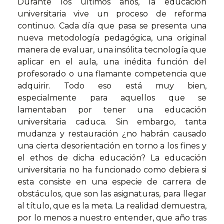
Durante los últimos años, la educación
universitaria vive un proceso de reforma
continuo. Cada día que pasa se presenta una
nueva metodología pedagógica, una original
manera de evaluar, una insólita tecnología que
aplicar en el aula, una inédita función del
profesorado o una flamante competencia que
adquirir. Todo eso está muy bien,
especialmente para aquellos que se
lamentaban por tener una educación
universitaria caduca. Sin embargo, tanta
mudanza y restauración ¿no habrán causado
una cierta desorientación en torno a los fines y
el ethos de dicha educación? La educación
universitaria no ha funcionado como debiera si
esta consiste en una especie de carrera de
obstáculos, que son las asignaturas, para llegar
al título, que es la meta. La realidad demuestra,
por lo menos a nuestro entender, que año tras