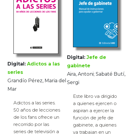
Digital:
Jefe de
Digital:
Adictos a las
gabinete
series
Aira, Antoni; Sabaté Butí,
Grandío Pérez, Maria del
Sergi
Mar
Este libro va dirigido
Adictos a las series.
a quienes ejercen o
50 años de lecciones
aspiran a ejercer la
de los fans ofrece un
función de jefe de
recorrido por las
gabinete, a quienes
series de televisión a
ya trabajan en un