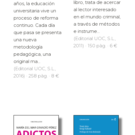
libro, trata de acercar
años, la educación
al lector interesado
universitaria vive un
en el mundo criminal,
proceso de reforma
a través de métodos
continuo. Cada día
e instrume...
que pasa se presenta
(Editorial UOC, S.L.,
una nueva
2011) · 150 pàg. · 6 €
metodología
pedagógica, una
original ma...
(Editorial UOC, S.L.,
2016) · 258 pàg. · 8 €