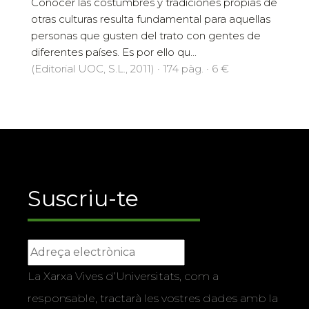
Conocer las costumbres y tradiciones propias de
otras culturas resulta fundamental para aquellas
personas que gusten del trato con gentes de
diferentes países. Es por ello qu...
(Editorial UOC, S.L., 2011) · 174 pàg. · 6 €
Suscriu-te
La Xarxa Vives d’Universitats, com a
responsable, tractarà les vostres dades amb la