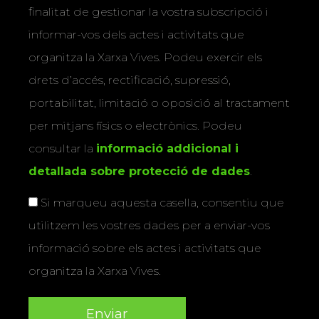
finalitat de gestionar la vostra subscripció i
informar-vos dels actes i activitats que
organitza la Xarxa Vives. Podeu exercir els
drets d’accés, rectificació, supressió,
portabilitat, limitació o oposició al tractament
per mitjans físics o electrònics. Podeu
consultar la
informació addicional i
detallada sobre protecció de dades
.
Si marqueu aquesta casella, consentiu que
utilitzem les vostres dades per a enviar-vos
informació sobre els actes i activitats que
organitza la Xarxa Vives.