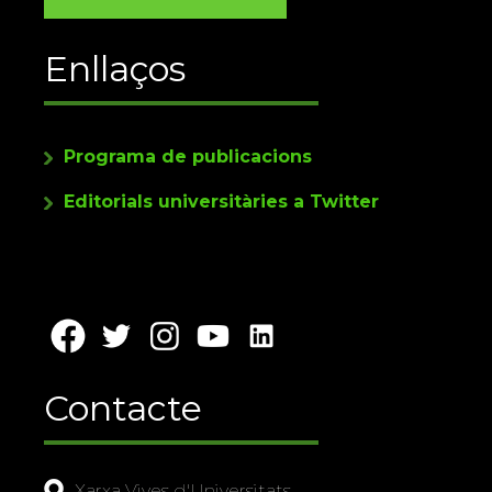
Enllaços
Programa de publicacions
Editorials universitàries a Twitter
Contacte
Xarxa Vives d'Universitats