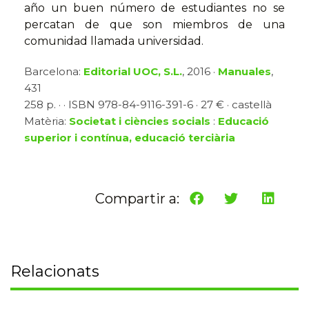
año un buen número de estudiantes no se
percatan de que son miembros de una
comunidad llamada universidad.
Barcelona:
Editorial UOC, S.L.
, 2016 ·
Manuales
,
431
258 p. · · ISBN 978-84-9116-391-6 · 27 € · castellà
Matèria:
Societat i ciències socials
:
Educació
superior i contínua, educació terciària
Compartir a:
Relacionats