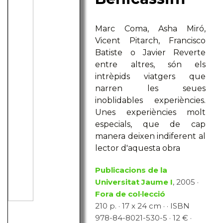
Marc Coma, Asha Miró,
Vicent Pitarch, Francisco
Batiste o Javier Reverte
entre altres, són els
intrèpids viatgers que
narren les seues
inoblidables experiències.
Unes experiències molt
especials, que de cap
manera deixen indiferent al
lector d'aquesta obra
Publicacions de la
Universitat Jaume I
, 2005 ·
Fora de col·lecció
210 p. · 17 x 24 cm · · ISBN
978-84-8021-530-5 · 12 € ·