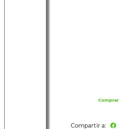
Comprar
Compartir a: