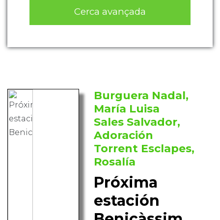
Cerca avançada
Burguera Nadal,
María Luisa
Sales Salvador,
Adoración
Torrent Esclapes,
Rosalía
Próxima
estación
Benicàssim