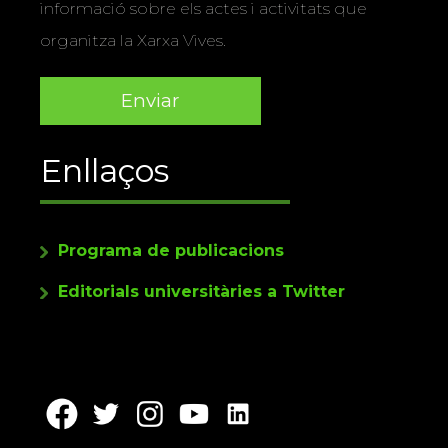
informació sobre els actes i activitats que
organitza la Xarxa Vives.
Enllaços
Programa de publicacions
Editorials universitàries a Twitter