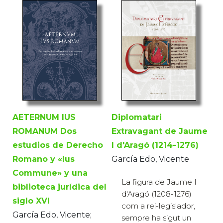
Diplomatari
AETERNUM IUS
Extravagant de Jaume
ROMANUM Dos
I d'Aragó (1214-1276)
estudios de Derecho
García Edo, Vicente
Romano y «Ius
Commune» y una
La figura de Jaume I
biblioteca jurídica del
d'Aragó (1208-1276)
siglo XVI
com a rei-legislador,
García Edo, Vicente;
sempre ha sigut un