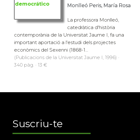
Monlleó Peris, María Rosa
La professora Monlleó,
catedràtica d'història
contemporània de la Universitat Jaume I, fa una
important aportació a l'estudi dels projectes
econòmics del Sexenni (1868-1...
(Publicacions de la Universitat Jaume I, 1996) ·
340 pàg. · 13 €
Suscriu-te