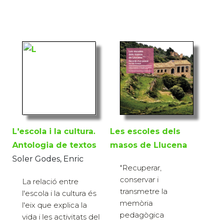
L'escola i la cultura.
Les escoles dels
Antologia de textos
masos de Llucena
Soler Godes, Enric
"Recuperar,
conservar i
La relació entre
transmetre la
l'escola i la cultura és
memòria
l'eix que explica la
pedagògica
vida i les activitats del