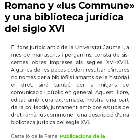
Romano y «Ius Commune»
y una biblioteca jurídica
del siglo XVI
El fons jurídic antic de la Universitat Jaume I, a
més de manuscrits i pergamins, consta de sis-
centes obres impreses als segles XVI-XVIII.
Algunes de les peces poden resultar d'interès
no només per a bibliòfils i amants de la història i
el dret, sinó també per a mitjans de
comunicació i públic en general. Aquest llibre,
editat amb cura extremada, mostra una part
de la col·lecció, juntament amb dos estudis de
dret romà, ius commune i una descripció d'una
biblioteca jurídica del segle XVI.
Castelló de la Plana:
Publicacions de la