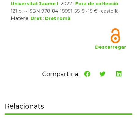
Universitat Jaume I
, 2022 ·
Fora de col·lecció
121 p. · · ISBN 978-84-18951-55-8 · 15 € · castellà
Matèria:
Dret
:
Dret romà
Descarregar
Compartir a:
Relacionats