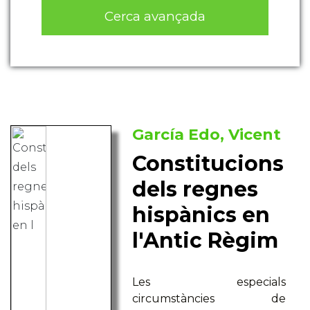
Cerca avançada
García Edo, Vicent
Constitucions
dels regnes
hispànics en
l'Antic Règim
Les especials
circumstàncies de