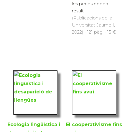
les peces poden
result...
(Publicacions de la
Universitat Jaume I,
2022) · 121 pàg. · 15 €
Ecologia lingüística i
El cooperativisme fins