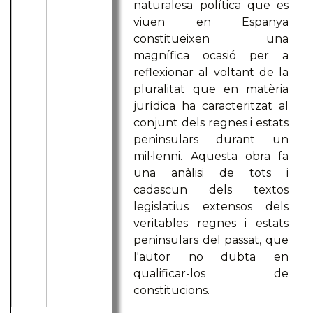
naturalesa política que es
viuen en Espanya
constitueixen una
magnífica ocasió per a
reflexionar al voltant de la
pluralitat que en matèria
jurídica ha caracteritzat al
conjunt dels regnes i estats
peninsulars durant un
mil·lenni. Aquesta obra fa
una anàlisi de tots i
cadascun dels textos
legislatius extensos dels
veritables regnes i estats
peninsulars del passat, que
l'autor no dubta en
qualificar-los de
constitucions.