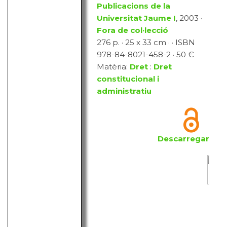
Publicacions de la
Universitat Jaume I
, 2003 ·
Fora de col·lecció
276 p. · 25 x 33 cm · · ISBN
978-84-8021-458-2 · 50 €
Matèria:
Dret
:
Dret
constitucional i
administratiu
Descarregar