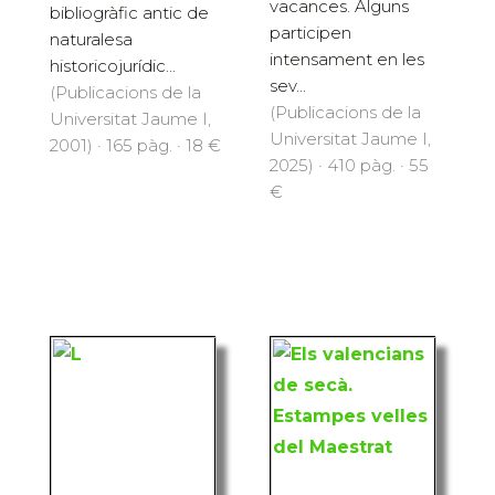
vacances. Alguns
bibliogràfic antic de
participen
naturalesa
intensament en les
historicojurídic...
sev...
(Publicacions de la
(Publicacions de la
Universitat Jaume I,
Universitat Jaume I,
2001) · 165 pàg. · 18 €
2025) · 410 pàg. · 55
€