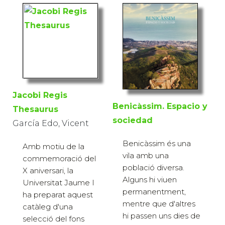
Jacobi Regis
Benicàssim. Espacio y
Thesaurus
sociedad
García Edo, Vicent
Benicàssim és una
Amb motiu de la
vila amb una
commemoració del
població diversa.
X aniversari, la
Alguns hi viuen
Universitat Jaume I
permanentment,
ha preparat aquest
mentre que d'altres
catàleg d'una
hi passen uns dies de
selecció del fons