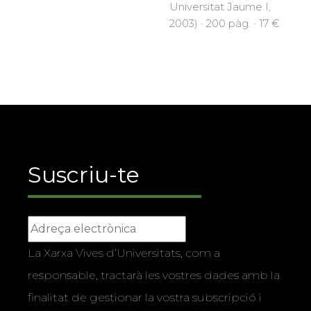
Universitat Jaume I,
2003) · 200 pàg. · 17 €
Suscriu-te
La Xarxa Vives d’Universitats, com a
responsable, tractarà les vostres dades amb la
finalitat de gestionar la vostra subscripció i