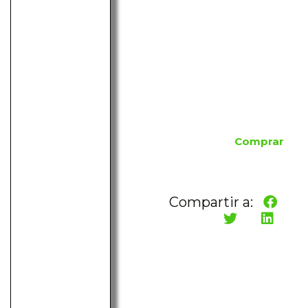
Comprar
Compartir a: