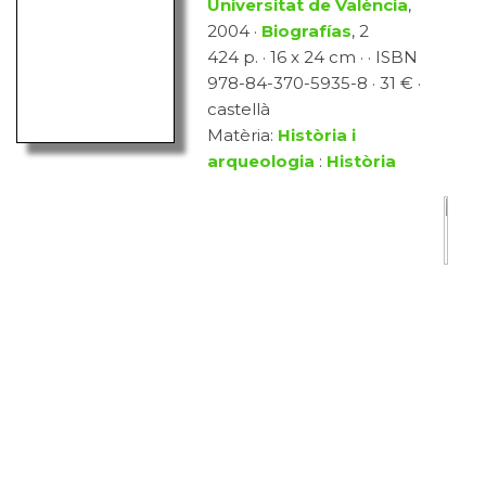
Universitat de València
,
2004 ·
Biografías
, 2
424 p. · 16 x 24 cm · · ISBN
978-84-370-5935-8 · 31 € ·
castellà
Matèria:
Història i
arqueologia
:
Història