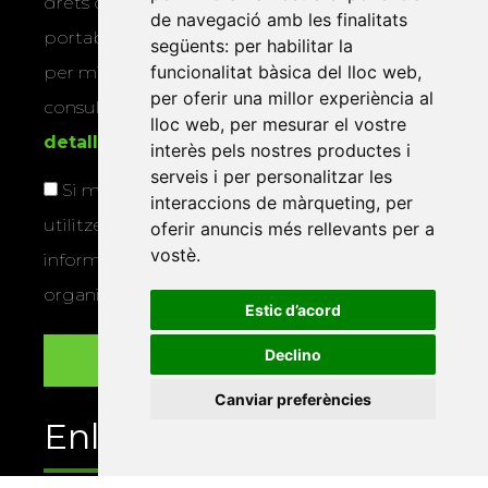
drets d’accés, rectificació, supressió,
de navegació amb les finalitats
portabilitat, limitació o oposició al tractament
següents:
per habilitar la
funcionalitat bàsica del lloc web
,
per mitjans físics o electrònics. Podeu
per oferir una millor experiència al
consultar la
informació addicional i
lloc web
,
per mesurar el vostre
detallada sobre protecció de dades
.
interès pels nostres productes i
serveis i per personalitzar les
Si marqueu aquesta casella, consentiu que
interaccions de màrqueting
,
per
utilitzem les vostres dades per a enviar-vos
oferir anuncis més rellevants per a
vostè
.
informació sobre els actes i activitats que
organitza la Xarxa Vives.
Estic d’acord
Declino
Canviar preferències
Enllaços