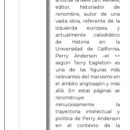
años de la New Left Review,
editor, historiador de
renombre, autor de una
vasta obra, referente de la
izquierda europea, y
actualmente catedrático
de Historia en la
Universidad de California,
Perry Anderson –el <
>
según Terry Eagleton- es
una de las figuras más
relevantes del marxismo en
el ámbito anglosajón y más
allá. En estas páginas se
reconstruye
minuciosamente la
trayectoria intelectual y
política de Perry Anderson
en el contexto de la