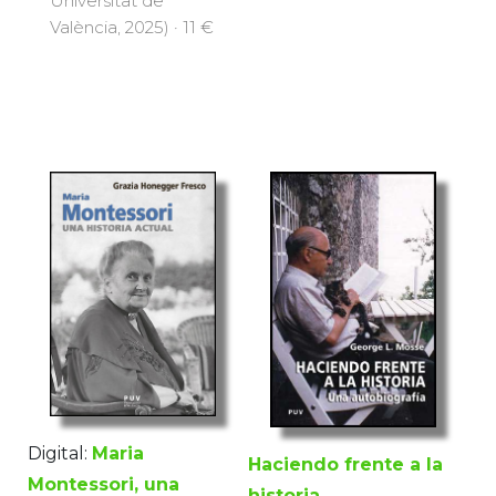
Universitat de
València, 2025) · 11 €
Digital:
Maria
Haciendo frente a la
Montessori, una
historia