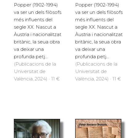
Popper (1902-1994)
Popper (1902-1994)
va ser un dels filòsofs
va ser un dels filòsofs
més influents del
més influents del
segle XX. Nascut a
segle XX. Nascut a
Àustria i nacionalitzat
Àustria i nacionalitzat
britànic, la seua obra
britànic, la seua obra
va deixar una
va deixar una
profunda petj...
profunda petj...
(Publicacions de la
(Publicacions de la
Universitat de
Universitat de
València, 2024) · 11 €
València, 2024) · 11 €