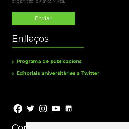
organitza la Xarxa Vives.
Enllaços
Programa de publicacions
Editorials universitàries a Twitter
Contacte