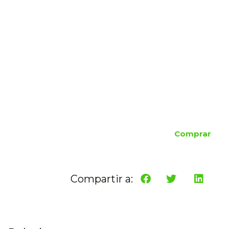
Comprar
Compartir a: