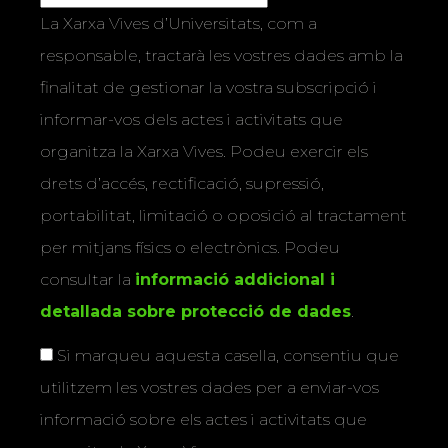
La Xarxa Vives d’Universitats, com a
responsable, tractarà les vostres dades amb la
finalitat de gestionar la vostra subscripció i
informar-vos dels actes i activitats que
organitza la Xarxa Vives. Podeu exercir els
drets d’accés, rectificació, supressió,
portabilitat, limitació o oposició al tractament
per mitjans físics o electrònics. Podeu
consultar la
informació addicional i
detallada sobre protecció de dades
.
Si marqueu aquesta casella, consentiu que
utilitzem les vostres dades per a enviar-vos
informació sobre els actes i activitats que