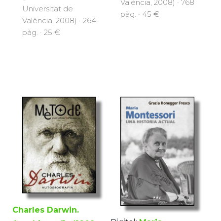
València, 2008) · 768
Universitat de
pàg. · 45 €
València, 2008) · 264
pàg. · 25 €
Charles Darwin.