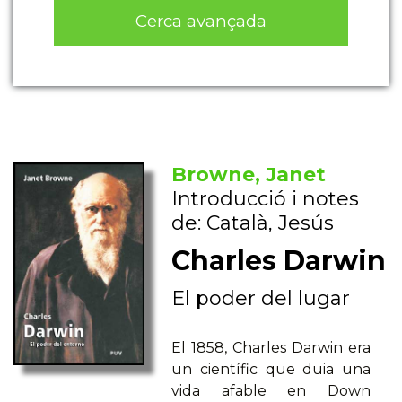
Cerca avançada
Browne, Janet
Introducció i notes
de: Català, Jesús
Charles Darwin
El poder del lugar
El 1858, Charles Darwin era
un científic que duia una
vida afable en Down