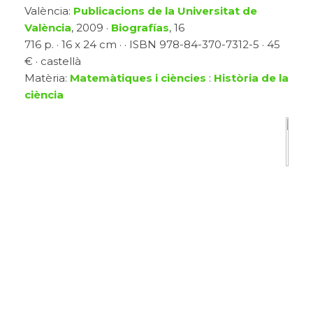
València:
Publicacions de la Universitat de
València
, 2009 ·
Biografías
, 16
716 p. · 16 x 24 cm · · ISBN 978-84-370-7312-5 · 45
€ · castellà
Matèria:
Matemàtiques i ciències
:
Història de la
ciència