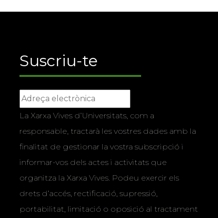
Suscriu-te
La Xarxa Vives d’Universitats, com a
responsable, tractarà les vostres dades amb la
finalitat de gestionar la vostra subscripció i
informar-vos dels actes i activitats que
organitza la Xarxa Vives. Podeu exercir els
drets d’accés, rectificació, supressió,
portabilitat, limitació o oposició al tractament