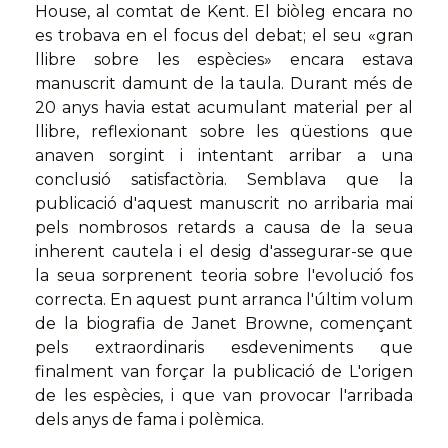
House, al comtat de Kent. El biòleg encara no
es trobava en el focus del debat; el seu «gran
llibre sobre les espècies» encara estava
manuscrit damunt de la taula. Durant més de
20 anys havia estat acumulant material per al
llibre, reflexionant sobre les qüestions que
anaven sorgint i intentant arribar a una
conclusió satisfactòria. Semblava que la
publicació d'aquest manuscrit no arribaria mai
pels nombrosos retards a causa de la seua
inherent cautela i el desig d'assegurar-se que
la seua sorprenent teoria sobre l'evolució fos
correcta. En aquest punt arranca l'últim volum
de la biografia de Janet Browne, començant
pels extraordinaris esdeveniments que
finalment van forçar la publicació de L'origen
de les espècies, i que van provocar l'arribada
dels anys de fama i polèmica.