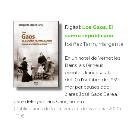
Digital:
Los Gaos. El
sueño republicano
Ibáñez Tarín, Margarita
En un hotel de Vernet les
Bains, als Pirineus
orientals francesos, la nit
del 10 d'octubre de 1939
mor per causes poc
clares José Gaos Berea,
pare dels germans Gaos, notari i...
(Publicacions de la Universitat de València, 2020)
· 11 €