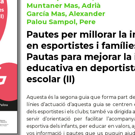
Muntaner Mas, Adrià
García Mas, Alexander
Palou Sampol, Pere
Pautes per millorar la 
en esportistes i famílies
Pautas para mejorar la
educativa en deportist
escolar (II)
Aquesta és la segona guia que forma part del
línies d’actuació d’aquesta guia se centren e
dels esportistes i els clubs; també va dirigida a
servir d’orientació per facilitar l’acompa
esportiva dels infants, per educar en valors,
vos informació i pautes que us puguin ajud