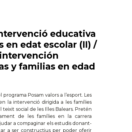
intervenció educativa
 en edat escolar (II) /
 intervención
as y familias en edad
 programa Posam valors a l’esport. Les
n la intervenció dirigida a les famílies
l teixit social de les Illes Balears. Pretén
nyament de les famílies en la carrera
 ajudar a compaginar els estudis donant-
ar a ser constructius per poder oferir