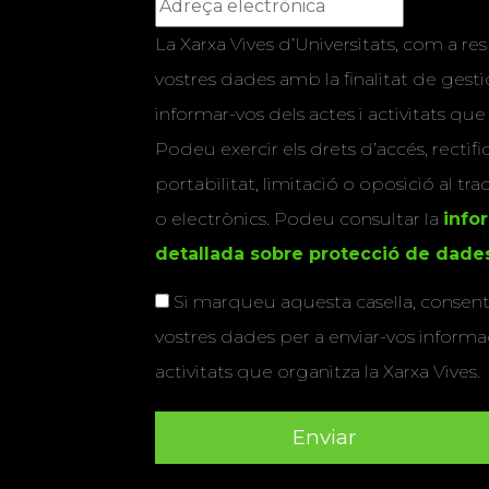
La Xarxa Vives d’Universitats, com a res
vostres dades amb la finalitat de gestio
informar-vos dels actes i activitats que
Podeu exercir els drets d’accés, rectifi
portabilitat, limitació o oposició al tr
o electrònics. Podeu consultar la
info
detallada sobre protecció de dade
Si marqueu aquesta casella, consenti
vostres dades per a enviar-vos informac
activitats que organitza la Xarxa Vives.