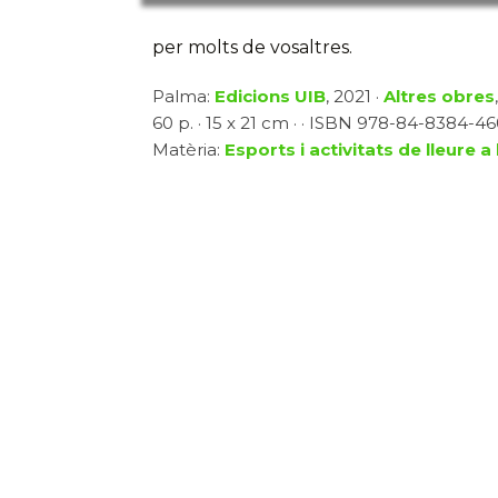
per molts de vosaltres.
Palma:
Edicions UIB
, 2021 ·
Altres obres
60 p. · 15 x 21 cm · · ISBN 978-84-8384-460-
Matèria:
Esports i activitats de lleure a l