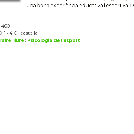
una bona experiència educativa i esportiva. 
, 460
1 · 4 € · castellà
'aire lliure
:
Psicologia de l'esport