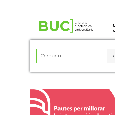
Actualitza les preferències de les cookies
To