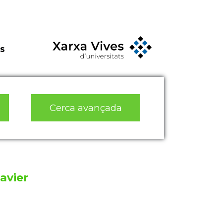
s
Cerca avançada
avier