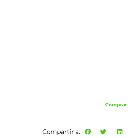
Comprar
Compartir a: