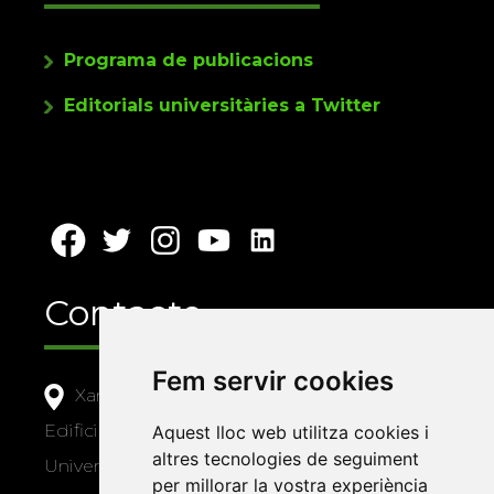
Programa de publicacions
Editorials universitàries a Twitter
Contacte
Fem servir cookies
Xarxa Vives d'Universitats
Edifici Àgora
Aquest lloc web utilitza cookies i
altres tecnologies de seguiment
Universitat Jaume I, local 10
per millorar la vostra experiència