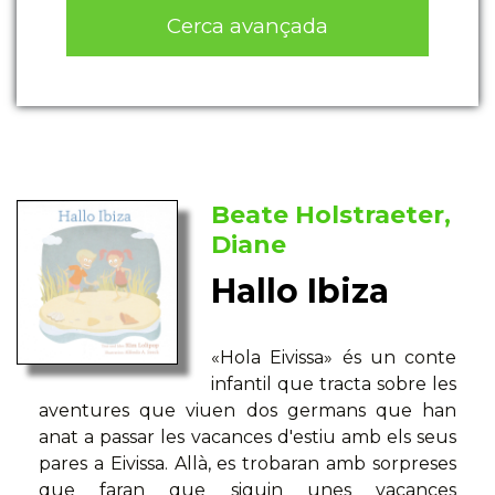
Cerca avançada
Beate Holstraeter,
Diane
Hallo Ibiza
«Hola Eivissa» és un conte
infantil que tracta sobre les
aventures que viuen dos germans que han
anat a passar les vacances d'estiu amb els seus
pares a Eivissa. Allà, es trobaran amb sorpreses
que faran que siguin unes vacances