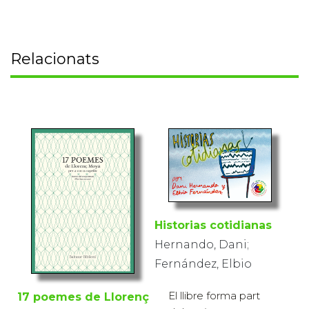
Relacionats
Historias cotidianas
Hernando, Dani;
Fernández, Elbio
El llibre forma part
17 poemes de Llorenç