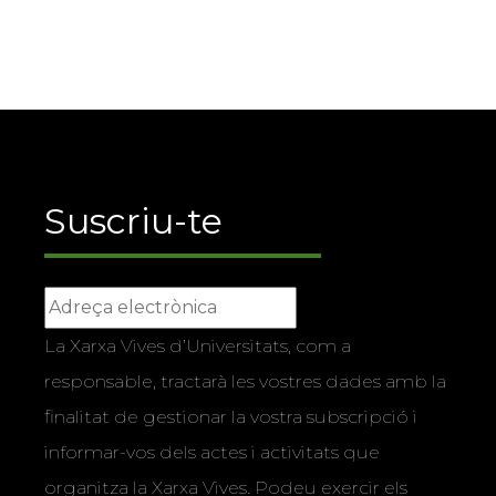
Suscriu-te
La Xarxa Vives d’Universitats, com a
responsable, tractarà les vostres dades amb la
finalitat de gestionar la vostra subscripció i
informar-vos dels actes i activitats que
organitza la Xarxa Vives. Podeu exercir els