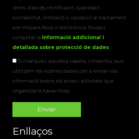
drets d’accés, rectificació, supressió,
portabilitat, limitació o oposició al tractament
per mitjans físics o electrònics. Podeu
consultar la
informació addicional i
detallada sobre protecció de dades
.
Si marqueu aquesta casella, consentiu que
utilitzem les vostres dades per a enviar-vos
informació sobre els actes i activitats que
organitza la Xarxa Vives.
Enllaços