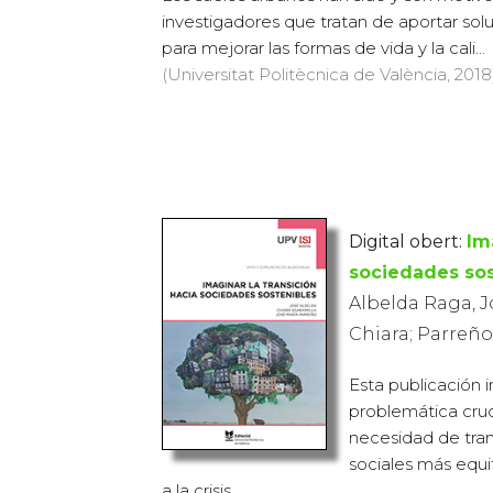
investigadores que tratan de aportar solu
para mejorar las formas de vida y la cali...
(Universitat Politècnica de València, 2018)
Digital obert:
Im
sociedades sos
Albelda Raga, J
Chiara; Parreño
Esta publicación 
problemática cruc
necesidad de tran
sociales más equit
a la crisis ...