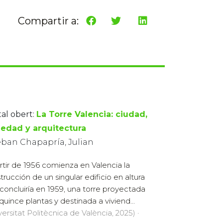
Compartir a:
tal obert:
La Torre Valencia: ciudad,
iedad y arquitectura
eban Chapapría, Julian
rtir de 1956 comienza en Valencia la
trucción de un singular edificio en altura
concluiría en 1959, una torre proyectada
quince plantas y destinada a viviend...
versitat Politècnica de València, 2025) ·