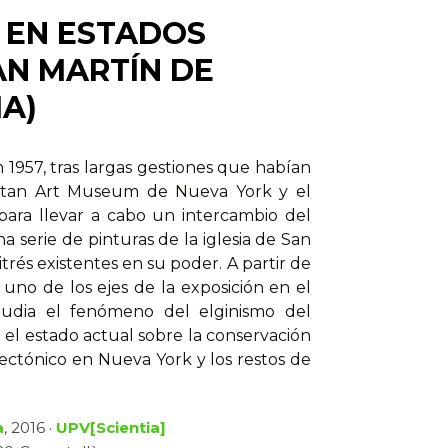
 EN ESTADOS
AN MARTÍN DE
A)
1957, tras largas gestiones que habían
litan Art Museum de Nueva York y el
para llevar a cabo un intercambio del
serie de pinturas de la iglesia de San
itrés existentes en su poder. A partir de
uno de los ejes de la exposición en el
tudia el fenómeno del elginismo del
 el estado actual sobre la conservación
ctónico en Nueva York y los restos de
a
, 2016 ·
UPV[Scientia]