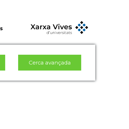
s
Cerca avançada