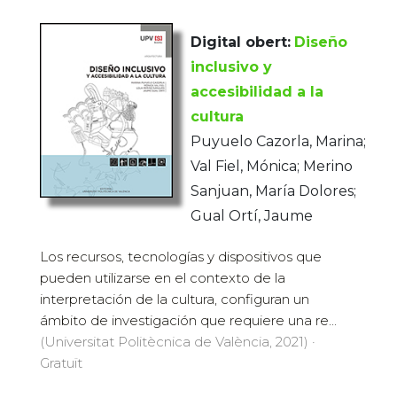
Digital obert:
Diseño
inclusivo y
accesibilidad a la
cultura
Puyuelo Cazorla, Marina;
Val Fiel, Mónica; Merino
Sanjuan, María Dolores;
Gual Ortí, Jaume
Los recursos, tecnologías y dispositivos que
pueden utilizarse en el contexto de la
interpretación de la cultura, configuran un
ámbito de investigación que requiere una re...
(Universitat Politècnica de València, 2021) ·
Gratuït