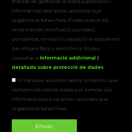
finalitat de gestionar la vostra subscripció i
informar-vos dels actes i activitats que
organitza la Xarxa Vives. Podeu exercir els
drets d’accés, rectificació, supressió,
portabilitat, limitació o oposició al tractament
per mitjans físics o electrònics. Podeu
consultar la
informació addicional i
detallada sobre protecció de dades
.
Si marqueu aquesta casella, consentiu que
utilitzem les vostres dades per a enviar-vos
informació sobre els actes i activitats que
organitza la Xarxa Vives.