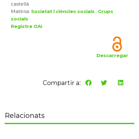
castellà
Matèria:
Societat i ciències socials
:
Grups
socials
Registre OAI
Descarregar
Compartir a:
Relacionats