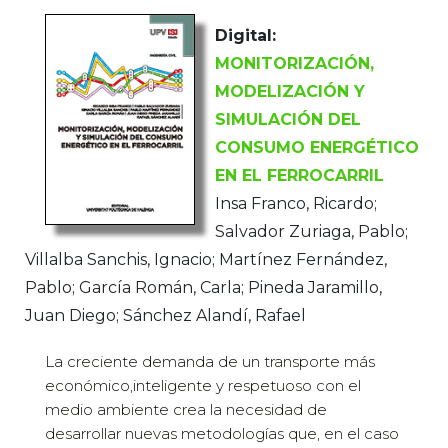
Digital:
MONITORIZACIÓN,
MODELIZACIÓN Y
SIMULACIÓN DEL
CONSUMO ENERGÉTICO
EN EL FERROCARRIL
Insa Franco, Ricardo;
Salvador Zuriaga, Pablo;
Villalba Sanchis, Ignacio; Martínez Fernández,
Pablo; García Román, Carla; Pineda Jaramillo,
Juan Diego; Sánchez Alandí, Rafael
La creciente demanda de un transporte más
económico,inteligente y respetuoso con el
medio ambiente crea la necesidad de
desarrollar nuevas metodologías que, en el caso