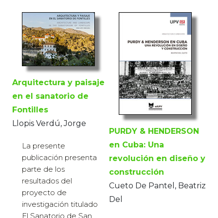
Arquitectura y paisaje
en el sanatorio de
Fontilles
Llopis Verdú, Jorge
PURDY & HENDERSON
en Cuba: Una
La presente
publicación presenta
revolución en diseño y
parte de los
construcción
resultados del
Cueto De Pantel, Beatriz
proyecto de
Del
investigación titulado
El Sanatorio de San