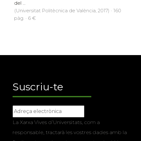
del ...
(Universitat Politècnica de València, 2017) · 160
pàg. · 6 €
Suscriu-te
La Xarxa Vives d’Universitats, com a
responsable, tractarà les vostres dades amb la