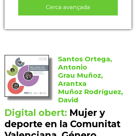
Cerca avançada
Santos Ortega,
Antonio
Grau Muñoz,
Arantxa
Muñoz Rodríguez,
David
Digital obert:
Mujer y
deporte en la Comunitat
Valenciana. Género,