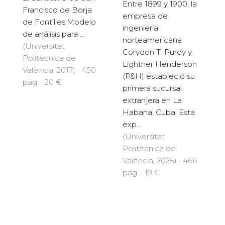
Entre 1899 y 1900, la
Francisco de Borja
empresa de
de Fontilles.Modelo
ingeniería
de análisis para ...
norteamericana
(Universitat
Corydon T. Purdy y
Politècnica de
Lightner Henderson
València, 2017) · 450
(P&H) estableció su
pàg. · 20 €
primera sucursal
extranjera en La
Habana, Cuba. Esta
exp...
(Universitat
Politècnica de
València, 2025) · 466
pàg. · 19 €