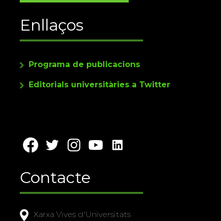
Enllaços
Programa de publicacions
Editorials universitàries a Twitter
Contacte
Xarxa Vives d'Universitats