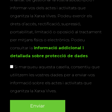
informar-vos dels actes i activitats que
organitza la Xarxa Vives. Podeu exercir els
drets d’accés, rectificació, supressió,
portabilitat, limitació o oposició al tractament
per mitjans físics o electrònics. Podeu
consultar la
informació addicional i
detallada sobre protecció de dades
.
Si marqueu aquesta casella, consentiu que
utilitzem les vostres dades per a enviar-vos
informació sobre els actes i activitats que
organitza la Xarxa Vives.