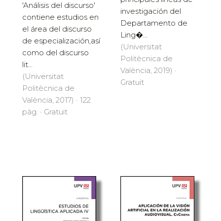
'Análisis del discurso'
investigación del
contiene estudios en
Departamento de
el área del discurso
Ling�...
de especialización,así
(Universitat
como del discurso
Politècnica de
lit...
València, 2019) ·
(Universitat
Gratuït
Politècnica de
València, 2017) · 122
pàg. · Gratuït