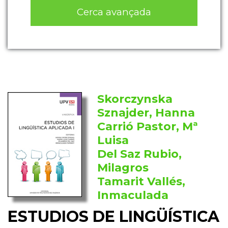
Cerca avançada
Skorczynska
Sznajder, Hanna
Carrió Pastor, Mª
Luisa
Del Saz Rubio,
Milagros
Tamarit Vallés,
Inmaculada
ESTUDIOS DE LINGÜÍSTICA