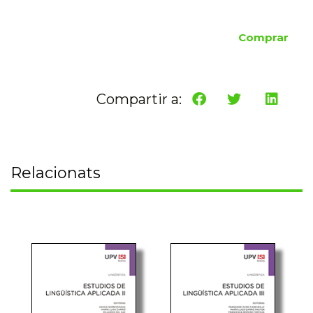
Comprar
Compartir a:
Relacionats