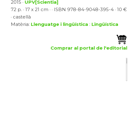
2015 ·
UPV[Scientia]
72 p. · 17 x 21 cm · · ISBN 978-84-9048-395-4 · 10 €
· castellà
Matèria:
Llenguatge i lingüística
:
Lingüística
Comprar al portal de l'editorial