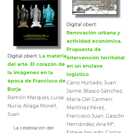
Digital obert:
Renovación urbana y
actividad económica.
Propuesta de
Digital obert:
La materia
intervención territoiral
del arte. El corazón de
en un enclave
la imágenes en la
logístico
época de Francisco de
Cano Hurtado, Juan
Borja
Jaime; Blasco Sánchez,
Ramón Marqués, Luisa
María Del Carmen;
Nuria; Aliaga Morell,
Martínez Pérez,
Juan
Francisco Juan; Gascón
Hernández, Ana Mª;
La celebración del
Esteve Aguado, Carlos