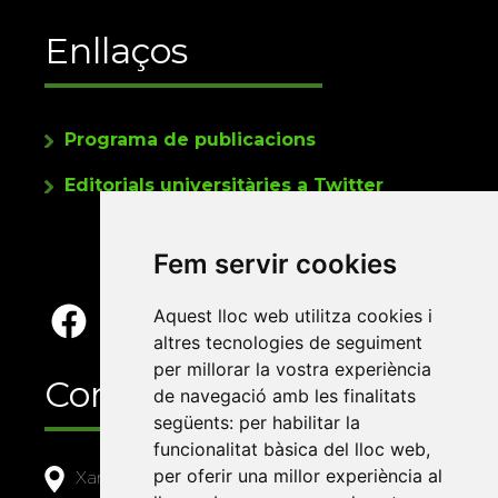
Enllaços
Programa de publicacions
Editorials universitàries a Twitter
Fem servir cookies
Aquest lloc web utilitza cookies i
altres tecnologies de seguiment
per millorar la vostra experiència
Contacte
de navegació amb les finalitats
següents:
per habilitar la
funcionalitat bàsica del lloc web
,
per oferir una millor experiència al
Xarxa Vives d'Universitats