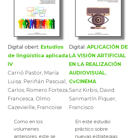
Digital obert:
Estudios
Digital:
APLICACIÓN DE
de lingüística aplicada
LA VISIÓN ARTIFICIAL
IV
EN LA REALIZACIÓN
Carrió Pastor, María
AUDIOVISUAL.
Luisa; Periñán Pascual,
CvCINEMA
Carlos; Romero Forteza,
Sanz Kirbis, David;
Francesca; Olmo
Sanmartín Piquer,
Cazevieille, Francoise
Francisco
Como en los
En este estudio
volumenes
práctico sobre
anteriores, este se
nuevas estrategias