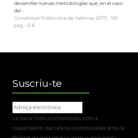
desarrollar nuevas metodologías que, en el caso
del ...
(Universitat Politècnica de València, 2017) · 160
pàg. · 6 €
Suscriu-te
La Xarxa Vives d’Universitats, com a
responsable, tractarà les vostres dades amb la
finalitat de gestionar la vostra subscripció i