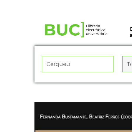
Actualitza les preferències de les cookies
To