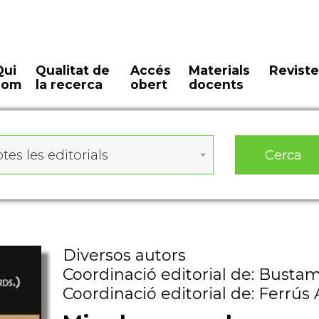
Qui
Qualitat de
Accés
Materials
Reviste
som
la recerca
obert
docents
Cerca
tes les editorials
Diversos autors
Coordinació editorial de: Busta
Coordinació editorial de: Ferrús 