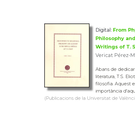
Digital:
From Phy
Philosophy and 
Writings of T. S
Vericat Pérez-M
Abans de dedicar
literatura, T.S. El
filosofia. Aquest 
importància d'aque
(Publicacions de la Universitat de València