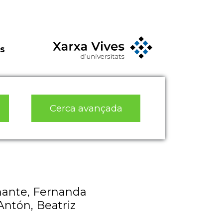
s
Cerca avançada
mante, Fernanda
Antón, Beatriz