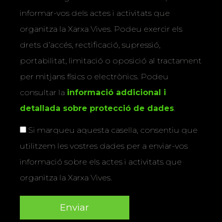
informar-vos dels actes i activitats que
organitza la Xarxa Vives. Podeu exercir els
drets d’accés, rectificació, supressió,
portabilitat, limitació o oposició al tractament
per mitjans físics o electrònics. Podeu
consultar la
informació addicional i
detallada sobre protecció de dades
.
Si marqueu aquesta casella, consentiu que
utilitzem les vostres dades per a enviar-vos
informació sobre els actes i activitats que
organitza la Xarxa Vives.