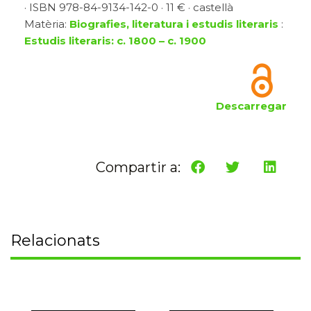
· ISBN 978-84-9134-142-0 · 11 € · castellà
Matèria:
Biografies, literatura i estudis literaris
:
Estudis literaris: c. 1800 – c. 1900
Descarregar
Compartir a:
Relacionats