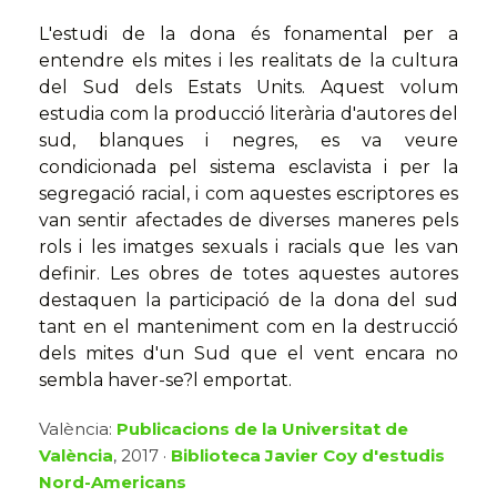
L'estudi de la dona és fonamental per a
entendre els mites i les realitats de la cultura
del Sud dels Estats Units. Aquest volum
estudia com la producció literària d'autores del
sud, blanques i negres, es va veure
condicionada pel sistema esclavista i per la
segregació racial, i com aquestes escriptores es
van sentir afectades de diverses maneres pels
rols i les imatges sexuals i racials que les van
definir. Les obres de totes aquestes autores
destaquen la participació de la dona del sud
tant en el manteniment com en la destrucció
dels mites d'un Sud que el vent encara no
sembla haver-se?l emportat.
València:
Publicacions de la Universitat de
València
, 2017 ·
Biblioteca Javier Coy d'estudis
Nord-Americans