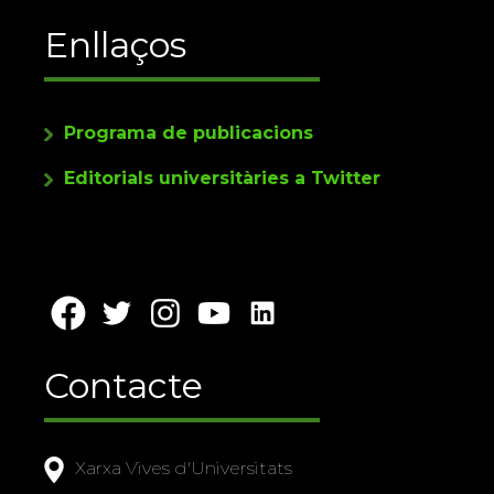
Enllaços
Programa de publicacions
Editorials universitàries a Twitter
Contacte
Xarxa Vives d'Universitats