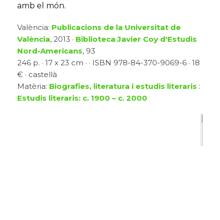
amb el món.
València:
Publicacions de la Universitat de
València
, 2013 ·
Biblioteca Javier Coy d'Estudis
Nord-Americans
, 93
246 p. · 17 x 23 cm · · ISBN 978-84-370-9069-6 · 18
€ · castellà
Matèria:
Biografies, literatura i estudis literaris
:
Estudis literaris: c. 1900 – c. 2000