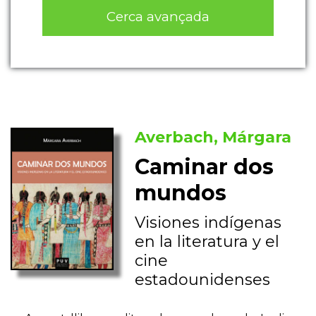
Cerca avançada
Averbach, Márgara
Caminar dos
mundos
Visiones indígenas
en la literatura y el
cine
estadounidenses