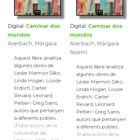
Digital:
Caminar dos
Digital:
Caminar dos
mundos
mundos
Averbach, Márgara
Averbach, Márgara
Noemí
Aquest llibre analitza
algunes obres de
Aquest llibre analitza
Leslie Marmon Silko,
algunes obres de
Linda Hogan, Louise
Leslie Marmon Silko,
Erdrich, Carter
Linda Hogan, Louise
Revard, Leonard
Erdrich, Carter
Peltier i Greg Sarris,
Revard, Leonard
autors que pertanyen
Peltier i Greg Sarris,
a diferents pobles...
autors que pertanyen
(Publicacions de la
a diferents pobles...
Universitat de
(Publicacions de la