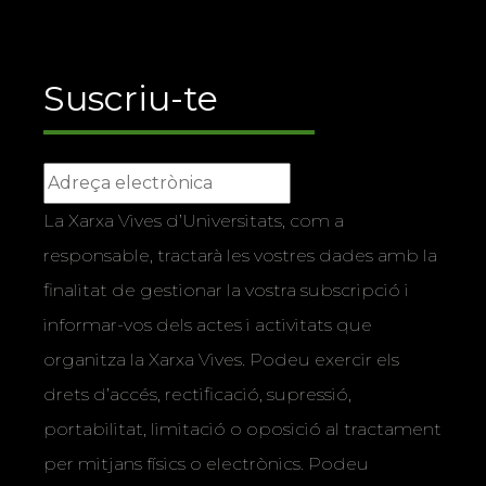
Suscriu-te
La Xarxa Vives d’Universitats, com a
responsable, tractarà les vostres dades amb la
finalitat de gestionar la vostra subscripció i
informar-vos dels actes i activitats que
organitza la Xarxa Vives. Podeu exercir els
drets d’accés, rectificació, supressió,
portabilitat, limitació o oposició al tractament
per mitjans físics o electrònics. Podeu