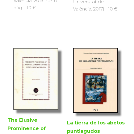
València, 2013) · 246
Universitat de
pàg. · 10 €
València, 2017) · 10 €
The Elusive
La tierra de los abetos
Prominence of
puntiagudos