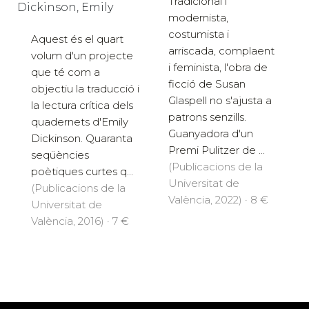
Tradicional i
Dickinson, Emily
modernista,
costumista i
Aquest és el quart
arriscada, complaent
volum d'un projecte
i feminista, l'obra de
que té com a
ficció de Susan
objectiu la traducció i
Glaspell no s'ajusta a
la lectura crítica dels
patrons senzills.
quadernets d'Emily
Guanyadora d'un
Dickinson. Quaranta
Premi Pulitzer de ...
seqüències
(Publicacions de la
poètiques curtes q...
Universitat de
(Publicacions de la
València, 2022) · 8 €
Universitat de
València, 2016) · 7 €