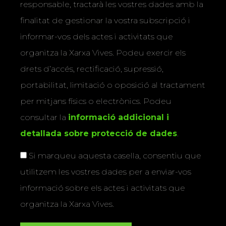
responsable, tractarà les vostres dades amb la
finalitat de gestionar la vostra subscripció i
informar-vos dels actes i activitats que
organitza la Xarxa Vives. Podeu exercir els
drets d’accés, rectificació, supressió,
portabilitat, limitació o oposició al tractament
per mitjans físics o electrònics. Podeu
consultar la
informació addicional i
detallada sobre protecció de dades
.
Si marqueu aquesta casella, consentiu que
utilitzem les vostres dades per a enviar-vos
informació sobre els actes i activitats que
organitza la Xarxa Vives.