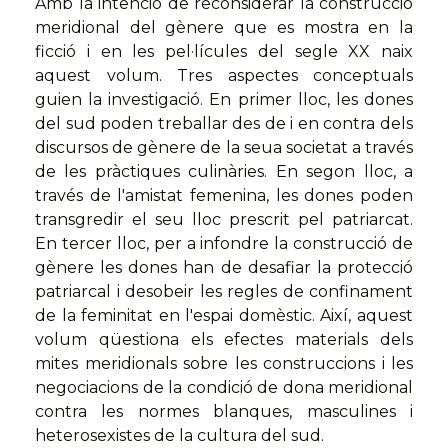
Amb la intenció de reconsiderar la construcció
meridional del gènere que es mostra en la
ficció i en les pel·lícules del segle XX naix
aquest volum. Tres aspectes conceptuals
guien la investigació. En primer lloc, les dones
del sud poden treballar des de i en contra dels
discursos de gènere de la seua societat a través
de les pràctiques culinàries. En segon lloc, a
través de l'amistat femenina, les dones poden
transgredir el seu lloc prescrit pel patriarcat.
En tercer lloc, per a infondre la construcció de
gènere les dones han de desafiar la protecció
patriarcal i desobeir les regles de confinament
de la feminitat en l'espai domèstic. Així, aquest
volum qüestiona els efectes materials dels
mites meridionals sobre les construccions i les
negociacions de la condició de dona meridional
contra les normes blanques, masculines i
heterosexistes de la cultura del sud.