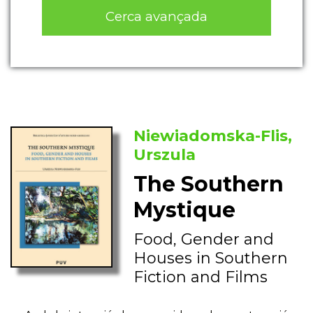
Cerca avançada
Niewiadomska-Flis,
Urszula
The Southern
Mystique
Food, Gender and
Houses in Southern
Fiction and Films