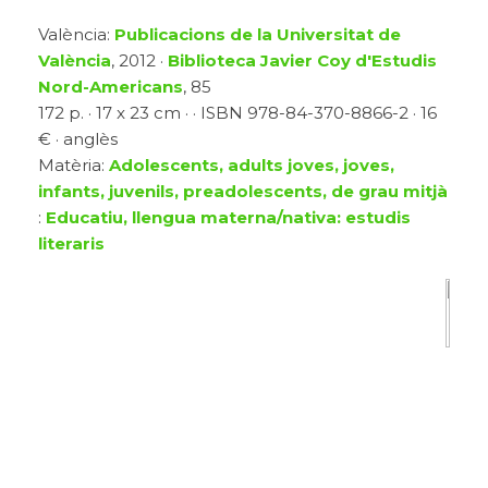
València:
Publicacions de la Universitat de
València
, 2012 ·
Biblioteca Javier Coy d'Estudis
Nord-Americans
, 85
172 p. · 17 x 23 cm · · ISBN 978-84-370-8866-2 · 16
€ · anglès
Matèria:
Adolescents, adults joves, joves,
infants, juvenils, preadolescents, de grau mitjà
:
Educatiu, llengua materna/nativa: estudis
literaris