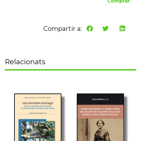
Comprar
Compartir a:
Relacionats