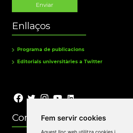
Enllaços
Programa de publicacions
Editorials universitàries a Twitter
Contacte
Fem servir cookies
Aquest lloc web utilitza cookies i