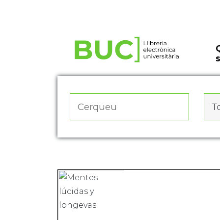
Actualitza les preferències de les cookies
To