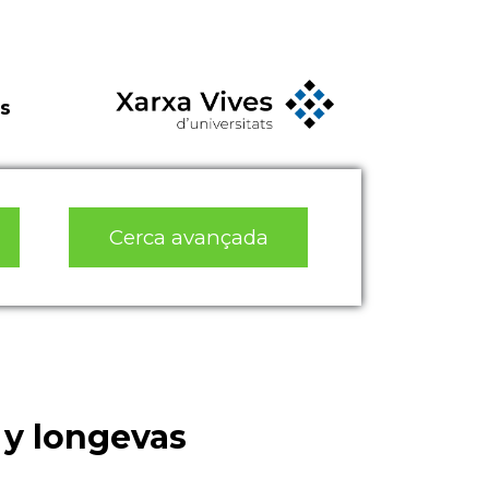
s
Cerca avançada
 y longevas