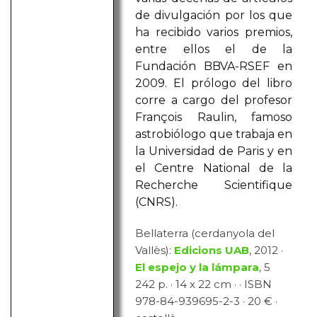
de divulgación por los que
ha recibido varios premios,
entre ellos el de la
Fundación BBVA-RSEF en
2009. El prólogo del libro
corre a cargo del profesor
François Raulin, famoso
astrobiólogo que trabaja en
la Universidad de Paris y en
el Centre National de la
Recherche Scientifique
(CNRS).
Bellaterra (cerdanyola del
Vallès):
Edicions UAB
, 2012 ·
El espejo y la lámpara
, 5
242 p. · 14 x 22 cm · · ISBN
978-84-939695-2-3 · 20 € ·