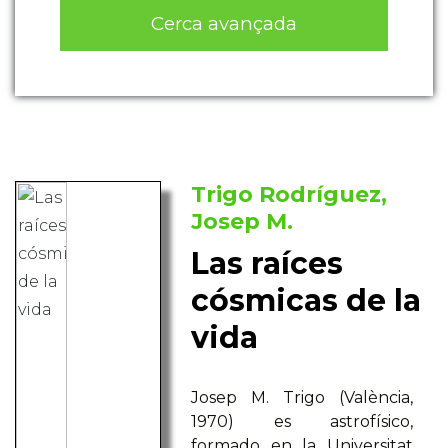
Cerca avançada
Trigo Rodríguez,
Josep M.
Las raíces
cósmicas de la
vida
Josep M. Trigo (València,
1970) es astrofísico,
formado en la Universitat