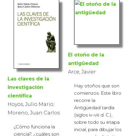
El otoño de la
antigüedad
Arce, Javier
Las claves de la
Hay otoños que son
investigación
comienzos. Este libro
científica
recorre la
Hoyos, Julio Mario;
Antigüedad tardía
Moreno, Juan Carlos
(siglos iv-viii d. C.),
sobre todo su etapa
¿Cómo funciona la
inicial, para dibujar los
ciencia?, ¿cuáles son