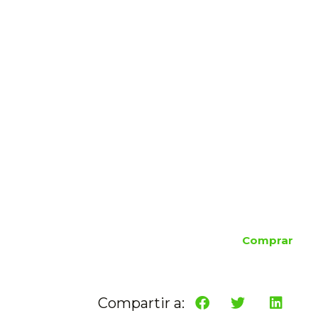
Comprar
Compartir a: