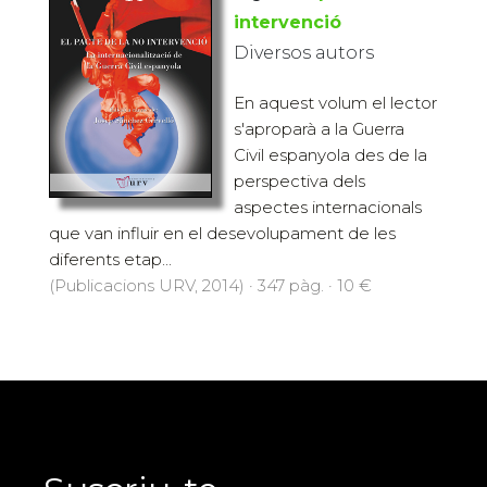
intervenció
Diversos autors
En aquest volum el lector
s'aproparà a la Guerra
Civil espanyola des de la
perspectiva dels
aspectes internacionals
que van influir en el desevolupament de les
diferents etap...
(Publicacions URV, 2014) · 347 pàg. · 10 €