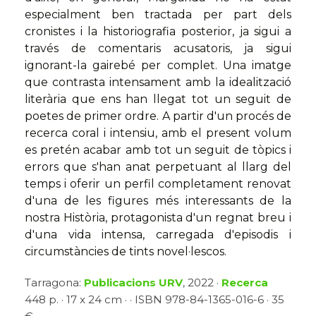
especialment ben tractada per part dels
cronistes i la historiografia posterior, ja sigui a
través de comentaris acusatoris, ja sigui
ignorant-la gairebé per complet. Una imatge
que contrasta intensament amb la idealització
literària que ens han llegat tot un seguit de
poetes de primer ordre. A partir d'un procés de
recerca coral i intensiu, amb el present volum
es pretén acabar amb tot un seguit de tòpics i
errors que s'han anat perpetuant al llarg del
temps i oferir un perfil completament renovat
d'una de les figures més interessants de la
nostra Història, protagonista d'un regnat breu i
d'una vida intensa, carregada d'episodis i
circumstàncies de tints novel·lescos.
Tarragona:
Publicacions URV
, 2022 ·
Recerca
448 p. · 17 x 24 cm · · ISBN 978-84-1365-016-6 · 35