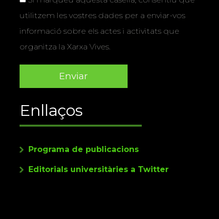
utilitzem les vostres dades per a enviar-vos
informació sobre els actes i activitats que
organitza la Xarxa Vives.
Enllaços
Programa de publicacions
Editorials universitàries a Twitter