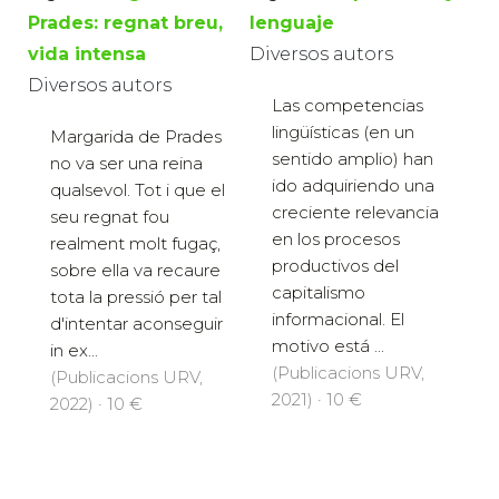
Prades: regnat breu,
lenguaje
vida intensa
Diversos autors
Diversos autors
Las competencias
lingüísticas (en un
Margarida de Prades
sentido amplio) han
no va ser una reina
ido adquiriendo una
qualsevol. Tot i que el
creciente relevancia
seu regnat fou
en los procesos
realment molt fugaç,
productivos del
sobre ella va recaure
capitalismo
tota la pressió per tal
informacional. El
d'intentar aconseguir
motivo está ...
in ex...
(Publicacions URV,
(Publicacions URV,
2021) · 10 €
2022) · 10 €