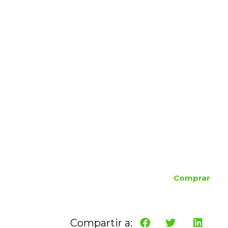
Comprar
Compartir a: