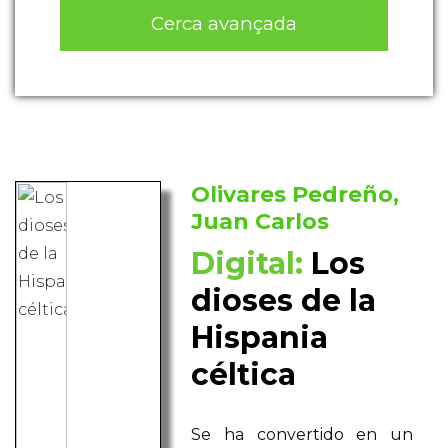
Cerca avançada
Olivares Pedreño,
Juan Carlos
Digital:
Los
dioses de la
Hispania
céltica
Se ha convertido en un