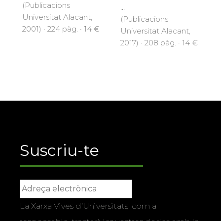
(Publicacions
...
Universitat Alacant,
(Publicacions
2001) · 224 pàg. · 14 €
Universitat Alacant,
2017) · 208 pàg. · 14 €
Suscriu-te
La Xarxa Vives d’Universitats, com a