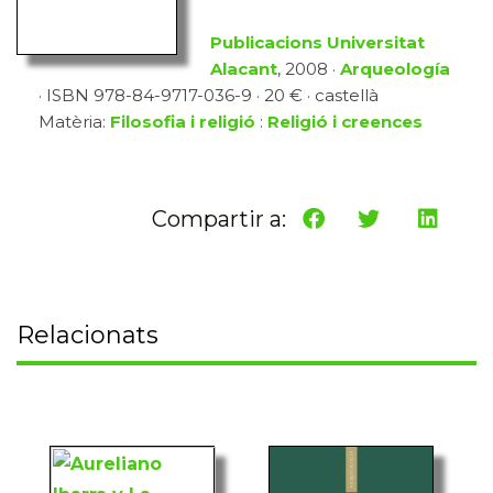
Publicacions Universitat
Alacant
, 2008 ·
Arqueología
· ISBN 978-84-9717-036-9 · 20 € · castellà
Matèria:
Filosofia i religió
:
Religió i creences
Compartir a:
Relacionats