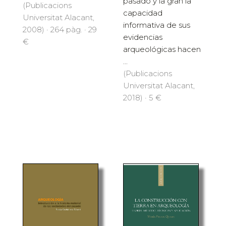
pasado y la gran la
(Publicacions
capacidad
Universitat Alacant,
informativa de sus
2008) · 264 pàg. · 29
evidencias
€
arqueológicas hacen
...
(Publicacions
Universitat Alacant,
2018) · 5 €