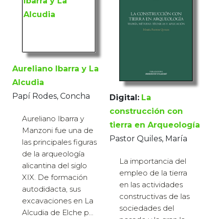
Aureliano Ibarra y La
Alcudia
Papí Rodes, Concha
Digital:
La
construcción con
Aureliano Ibarra y
tierra en Arqueología
Manzoni fue una de
Pastor Quiles, María
las principales figuras
de la arqueología
La importancia del
alicantina del siglo
empleo de la tierra
XIX. De formación
en las actividades
autodidacta, sus
constructivas de las
excavaciones en La
sociedades del
Alcudia de Elche p...