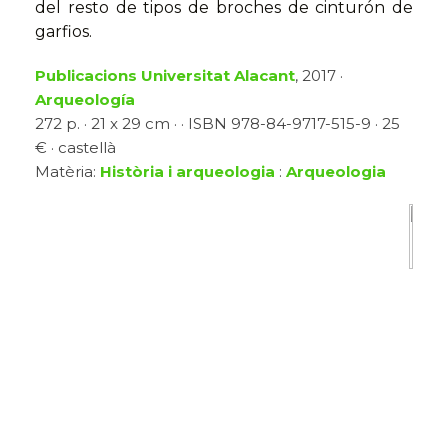
del resto de tipos de broches de cinturón de
garfios.
Publicacions Universitat Alacant
, 2017 ·
Arqueología
272 p. · 21 x 29 cm · · ISBN 978-84-9717-515-9 · 25
€ · castellà
Matèria:
Història i arqueologia
:
Arqueologia