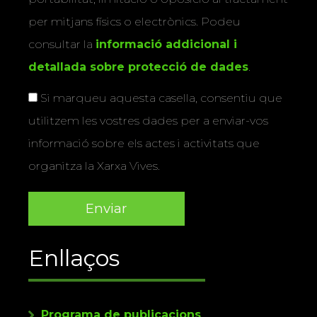
per mitjans físics o electrònics. Podeu
consultar la
informació addicional i
detallada sobre protecció de dades
.
Si marqueu aquesta casella, consentiu que
utilitzem les vostres dades per a enviar-vos
informació sobre els actes i activitats que
organitza la Xarxa Vives.
Enllaços
Programa de publicacions