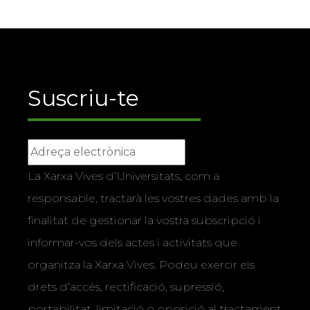
Suscriu-te
La Xarxa Vives d’Universitats, com a
responsable, tractarà les vostres dades amb la
finalitat de gestionar la vostra subscripció i
informar-vos dels actes i activitats que
organitza la Xarxa Vives. Podeu exercir els
drets d’accés, rectificació, supressió,
portabilitat, limitació o oposició al tractament