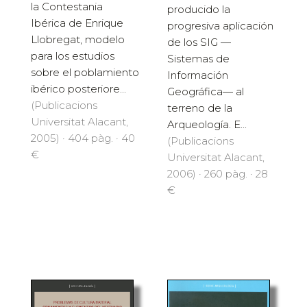
la Contestania
producido la
Ibérica de Enrique
progresiva aplicación
Llobregat, modelo
de los SIG —
para los estudios
Sistemas de
sobre el poblamiento
Información
ibérico posteriore...
Geográfica— al
(Publicacions
terreno de la
Universitat Alacant,
Arqueología. E...
2005) · 404 pàg. · 40
(Publicacions
€
Universitat Alacant,
2006) · 260 pàg. · 28
€