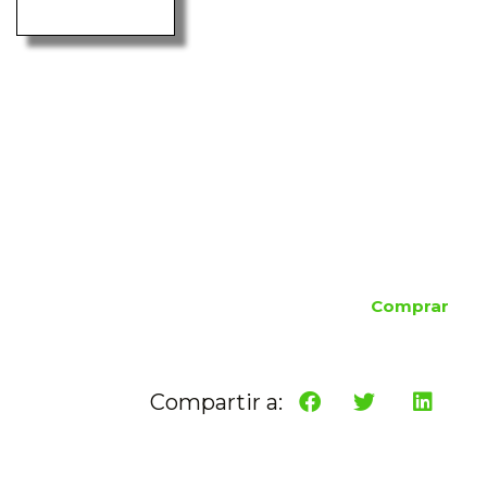
Comprar
Compartir a: