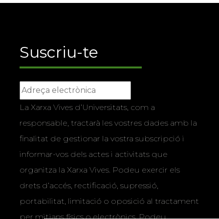
Suscriu-te
La Xarxa Vives d’Universitats, com a
responsable, tractarà les vostres dades amb la
finalitat de gestionar la vostra subscripció i
informar-vos dels actes i activitats que
organitza la Xarxa Vives. Podeu exercir els
drets d’accés, rectificació, supressió,
portabilitat, limitació o oposició al tractament
per mitjans físics o electrònics. Podeu