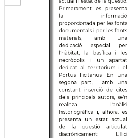
actual i l'estat de la qüestió.
Primerament es presenta
la informació
proporcionada per les fonts
documentals i per les fonts
materials, amb una
dedicació especial per
l'hàbitat, la basílica i les
necròpolis, i un apartat
dedicat al territorium i el
Portus Ilicitanus. En una
segona part, i amb una
constant inserció de cites
dels principals autors, se'n
realitza l'anàlisi
historiogràfica i, alhora, es
presenta un estat actual
de la qüestió articulat
diacrònicament: L'Ilici