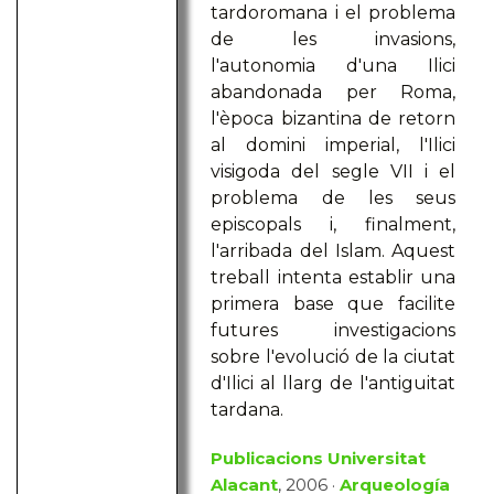
tardoromana i el problema
de les invasions,
l'autonomia d'una Ilici
abandonada per Roma,
l'època bizantina de retorn
al domini imperial, l'Ilici
visigoda del segle VII i el
problema de les seus
episcopals i, finalment,
l'arribada del Islam. Aquest
treball intenta establir una
primera base que facilite
futures investigacions
sobre l'evolució de la ciutat
d'Ilici al llarg de l'antiguitat
tardana.
Publicacions Universitat
Alacant
, 2006 ·
Arqueología