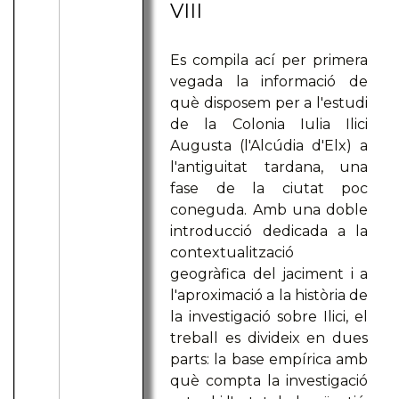
VIII
Es compila ací per primera
vegada la informació de
què disposem per a l'estudi
de la Colonia Iulia Ilici
Augusta (l'Alcúdia d'Elx) a
l'antiguitat tardana, una
fase de la ciutat poc
coneguda. Amb una doble
introducció dedicada a la
contextualització
geogràfica del jaciment i a
l'aproximació a la història de
la investigació sobre Ilici, el
treball es divideix en dues
parts: la base empírica amb
què compta la investigació