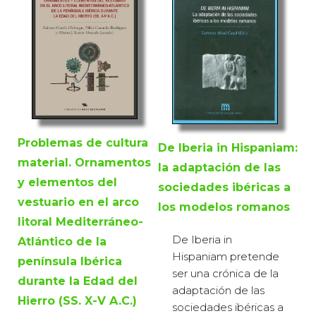
Problemas de cultura
De Iberia in Hispaniam:
material. Ornamentos
la adaptación de las
y elementos del
sociedades ibéricas a
vestuario en el arco
los modelos romanos
litoral Mediterráneo-
De Iberia in
Atlántico de la
Hispaniam pretende
península Ibérica
ser una crónica de la
durante la Edad del
adaptación de las
Hierro (SS. X-V A.C.)
sociedades ibéricas a