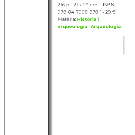
216 p. · 21 x 29 cm · · ISBN
978-84-7908-878-1 · 29 €
Matèria:
Història i
arqueologia
:
Arqueologia