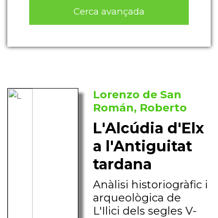
Cerca avançada
Lorenzo de San
Román, Roberto
L'Alcúdia d'Elx
a l'Antiguitat
tardana
Anàlisi historiogràfic i
arqueològica de
L'Ilici dels segles V-