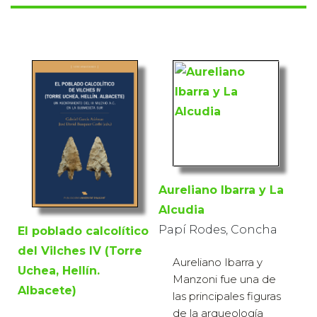
Aureliano Ibarra y La
Alcudia
Papí Rodes, Concha
El poblado calcolítico
del Vilches IV (Torre
Aureliano Ibarra y
Uchea, Hellín.
Manzoni fue una de
Albacete)
las principales figuras
de la arqueología