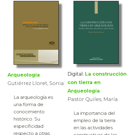
Digital:
La construcción
Arqueología
con tierra en
Gutiérrez Lloret, Sonia
Arqueología
La arqueología es
Pastor Quiles, María
una forma de
conocimiento
La importancia del
histórico. Su
empleo de la tierra
especificidad
en las actividades
respecto a otras
constructivas de las