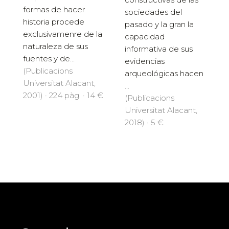
formas de hacer
sociedades del
historia procede
pasado y la gran la
exclusivamenre de la
capacidad
naturaleza de sus
informativa de sus
fuentes y de...
evidencias
(Publicacions
arqueológicas hacen
Universitat Alacant,
...
2001) · 224 pàg. · 14 €
(Publicacions
Universitat Alacant,
2018) · 5 €