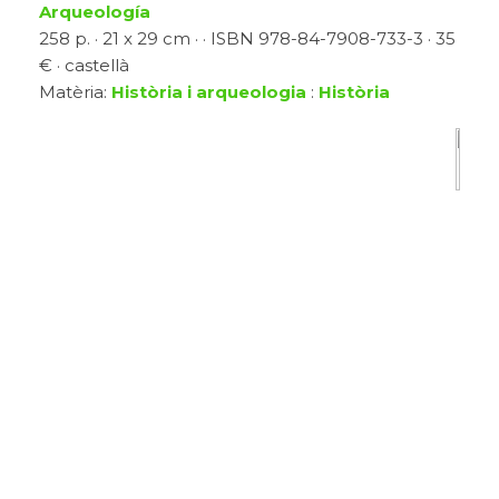
Arqueología
258 p. · 21 x 29 cm · · ISBN 978-84-7908-733-3 · 35
€ · castellà
Matèria:
Història i arqueologia
:
Història