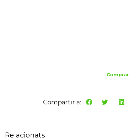
Comprar
Compartir a:
Relacionats