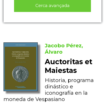
Cerca avançada
Jacobo Pérez,
Álvaro
Auctoritas et
Maiestas
Historia, programa
dinástico e
iconografía en la
moneda de Vespasiano