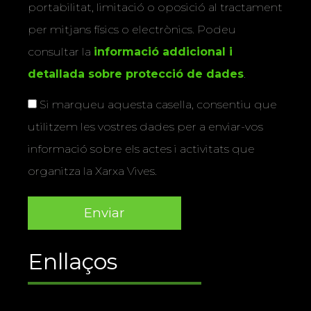
portabilitat, limitació o oposició al tractament
per mitjans físics o electrònics. Podeu
consultar la
informació addicional i
detallada sobre protecció de dades
.
Si marqueu aquesta casella, consentiu que
utilitzem les vostres dades per a enviar-vos
informació sobre els actes i activitats que
organitza la Xarxa Vives.
Enllaços