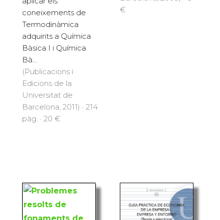
aplicar els
€
coneixements de
Termodinàmica
adquirits a Química
Bàsica I i Química
Bà...
(Publicacions i
Edicions de la
Universitat de
Barcelona, 2011) · 214
pàg. · 20 €