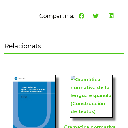
Compartir a:
Relacionats
Gramática normativa