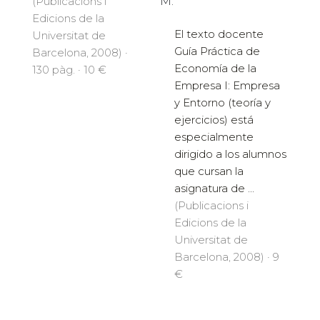
(Publicacions i
M.ª
Edicions de la
El texto docente
Universitat de
Guía Práctica de
Barcelona, 2008) ·
Economía de la
130 pàg. · 10 €
Empresa I: Empresa
y Entorno (teoría y
ejercicios) está
especialmente
dirigido a los alumnos
que cursan la
asignatura de ...
(Publicacions i
Edicions de la
Universitat de
Barcelona, 2008) · 9
€