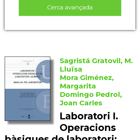
Cerca avançada
Sagristá Gratovil, M.
Lluïsa
Mora Giménez,
Margarita
Domingo Pedrol,
Joan Carles
Laboratori I.
Operacions
bàsiques de laboratori: