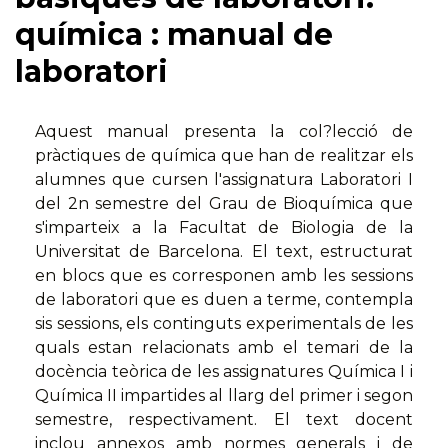
química : manual de
laboratori
Aquest manual presenta la col?lecció de
pràctiques de química que han de realitzar els
alumnes que cursen l'assignatura Laboratori I
del 2n semestre del Grau de Bioquímica que
s'imparteix a la Facultat de Biologia de la
Universitat de Barcelona. El text, estructurat
en blocs que es corresponen amb les sessions
de laboratori que es duen a terme, contempla
sis sessions, els continguts experimentals de les
quals estan relacionats amb el temari de la
docència teòrica de les assignatures Química I i
Química II impartides al llarg del primer i segon
semestre, respectivament. El text docent
inclou annexos amb normes generals i de