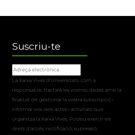
Suscriu-te
La Xarxa Vives d’Universitats, com a
responsable, tractarà les vostres dades amb la
finalitat de gestionar la vostra subscripció i
informar-vos dels actes i activitats que
organitza la Xarxa Vives. Podeu exercir els
drets d’accés, rectificació, supressió,