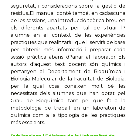
seguretat, i consideracions sobre la gestió de
residus..El manual conté també, en cadascuna
de les sessions, una introducció teòrica breu en
els diferents apartats per tal de situar l?
alumne en el context de les experiències
pràctiques que realitzarà i que li servirà de base
per obtenir més informació i preparar cada
sessió pràctica abans d?anar al laboratori..Els
autors d'aquest text docent són químics i
pertanyen al Departament de Bioquímica i
Biologia Molecular de la Facultat de Biologia,
per la qual cosa coneixen molt bé les
necessitats dels alumnes que han optat pel
Grau de Bioquímica, tant pel que fa a la
metodologia de treball en un laboratori de
química com a la tipologia de les pràctiques
més escaients.
Publicacions i Edicions de la Universitat de