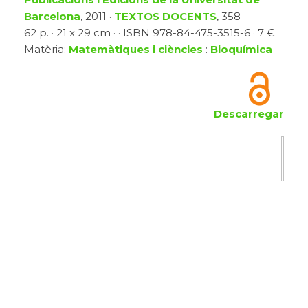
Barcelona
, 2011 ·
TEXTOS DOCENTS
, 358
62 p. · 21 x 29 cm · · ISBN 978-84-475-3515-6 · 7 €
Matèria:
Matemàtiques i ciències
:
Bioquímica
Descarregar