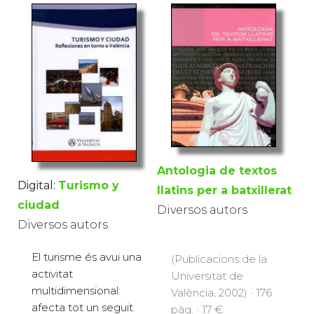
Antologia de textos
Digital:
Turismo y
llatins per a batxillerat
ciudad
Diversos autors
Diversos autors
El turisme és avui una
(Publicacions de la
activitat
Universitat de
multidimensional:
València, 2002) · 176
afecta tot un seguit
pàg. · 17 €