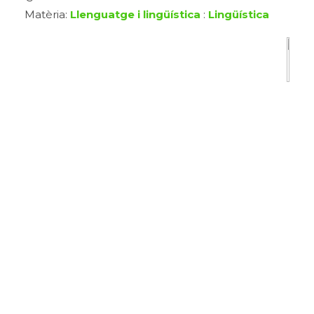
Matèria:
Llenguatge i lingüística
:
Lingüística