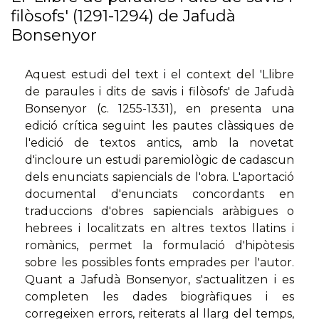
filòsofs' (1291-1294) de Jafudà
Bonsenyor
Aquest estudi del text i el context del 'Llibre
de paraules i dits de savis i filòsofs' de Jafudà
Bonsenyor (c. 1255-1331), en presenta una
edició crítica seguint les pautes clàssiques de
l'edició de textos antics, amb la novetat
d'incloure un estudi paremiològic de cadascun
dels enunciats sapiencials de l'obra. L'aportació
documental d'enunciats concordants en
traduccions d'obres sapiencials aràbigues o
hebrees i localitzats en altres textos llatins i
romànics, permet la formulació d'hipòtesis
sobre les possibles fonts emprades per l'autor.
Quant a Jafudà Bonsenyor, s'actualitzen i es
completen les dades biogràfiques i es
corregeixen errors, reiterats al llarg del temps,