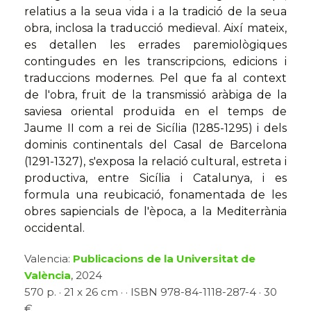
relatius a la seua vida i a la tradició de la seua
obra, inclosa la traducció medieval. Així mateix,
es detallen les errades paremiològiques
contingudes en les transcripcions, edicions i
traduccions modernes. Pel que fa al context
de l'obra, fruit de la transmissió aràbiga de la
saviesa oriental produïda en el temps de
Jaume II com a rei de Sicília (1285-1295) i dels
dominis continentals del Casal de Barcelona
(1291-1327), s'exposa la relació cultural, estreta i
productiva, entre Sicília i Catalunya, i es
formula una reubicació, fonamentada de les
obres sapiencials de l'època, a la Mediterrània
occidental.
Valencia:
Publicacions de la Universitat de
València
, 2024
570 p. · 21 x 26 cm · · ISBN 978-84-1118-287-4 · 30
€