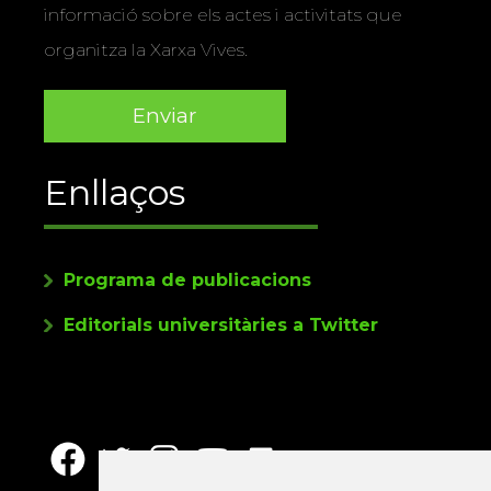
informació sobre els actes i activitats que
organitza la Xarxa Vives.
Enllaços
Programa de publicacions
Editorials universitàries a Twitter