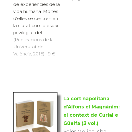
de experiències de la
vida humana. Moltes
d'elles se centren en
la ciutat com a espai
privilegiat del...
(Publicacions de la
Universitat de
València, 2016) · 9 €
La cort napolitana
d'Alfons el Magnànim:
el context de Curial e
Güelfa (3 vol.)
Soler Molina, Abel