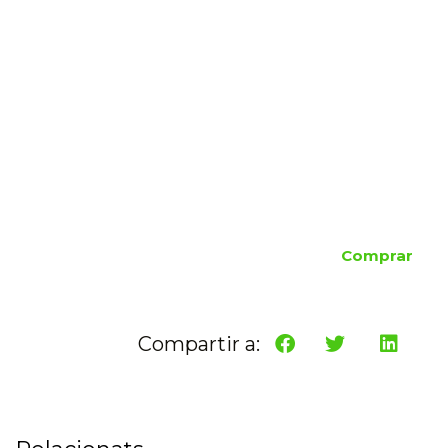
Comprar
Compartir a: