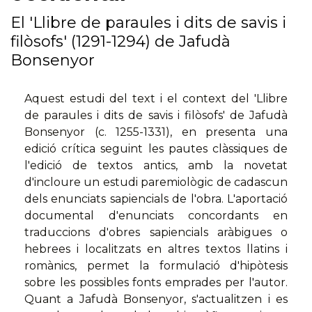
El 'Llibre de paraules i dits de savis i
filòsofs' (1291-1294) de Jafudà
Bonsenyor
Aquest estudi del text i el context del 'Llibre
de paraules i dits de savis i filòsofs' de Jafudà
Bonsenyor (c. 1255-1331), en presenta una
edició crítica seguint les pautes clàssiques de
l'edició de textos antics, amb la novetat
d'incloure un estudi paremiològic de cadascun
dels enunciats sapiencials de l'obra. L'aportació
documental d'enunciats concordants en
traduccions d'obres sapiencials aràbigues o
hebrees i localitzats en altres textos llatins i
romànics, permet la formulació d'hipòtesis
sobre les possibles fonts emprades per l'autor.
Quant a Jafudà Bonsenyor, s'actualitzen i es