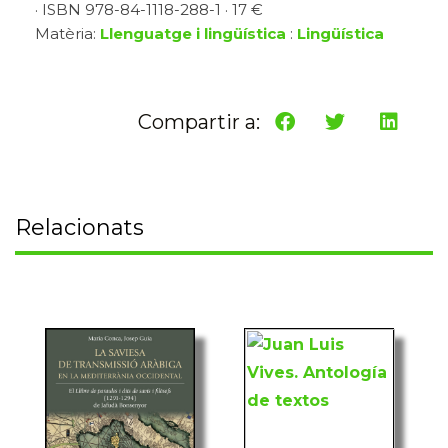
· ISBN 978-84-1118-288-1 · 17 €
Matèria:
Llenguatge i lingüística
:
Lingüística
Compartir a:
Relacionats