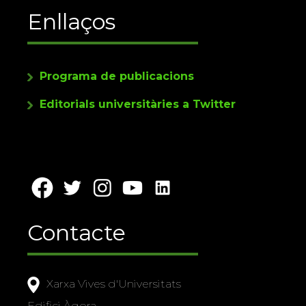
Enllaços
Programa de publicacions
Editorials universitàries a Twitter
Contacte
Xarxa Vives d'Universitats
Edifici Àgora