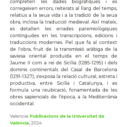
completen les dades biogràfiques i es
corregeixen errors, reiterats al llarg del temps,
relatius a la seua vida i a la tradició de la seua
obra, inclosa la traducció medieval. Així mateix,
es detallen les errades paremiològiques
contingudes en les transcripcions, edicions i
traduccions modernes. Pel que fa al context
de l'obra, fruit de la transmissió aràbiga de la
saviesa oriental produïda en el temps de
Jaume II com a rei de Sicília (1285-1295) i dels
dominis continentals del Casal de Barcelona
(1291-1327), s'exposa la relació cultural, estreta i
productiva, entre Sicília i Catalunya, i es
formula una reubicació, fonamentada de les
obres sapiencials de l'època, a la Mediterrània
occidental.
Valencia:
Publicacions de la Universitat de
València
, 2024