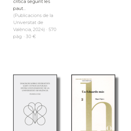
crítica seguint les
paut...
(Publicacions de la
Universitat de
València, 2024) · 570
pàg. · 30 €