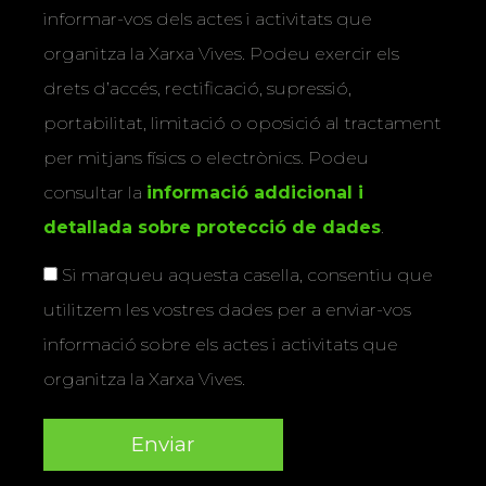
informar-vos dels actes i activitats que
organitza la Xarxa Vives. Podeu exercir els
drets d’accés, rectificació, supressió,
portabilitat, limitació o oposició al tractament
per mitjans físics o electrònics. Podeu
consultar la
informació addicional i
detallada sobre protecció de dades
.
Si marqueu aquesta casella, consentiu que
utilitzem les vostres dades per a enviar-vos
informació sobre els actes i activitats que
organitza la Xarxa Vives.