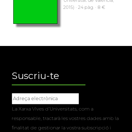
Universitat de València,
2015) · 24 pàg. · 8 €
Suscriu-te
La Xarxa Vives d’Universitats, com a
responsable, tractarà les vostres dades amb la
finalitat de gestionar la vostra subscripció i