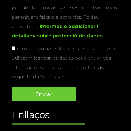
portabilitat, limitació o oposició al tractament
per mitjans físics o electrònics. Podeu
consultar la
informació addicional i
detallada sobre protecció de dades
.
Si marqueu aquesta casella, consentiu que
utilitzem les vostres dades per a enviar-vos
informació sobre els actes i activitats que
organitza la Xarxa Vives.
Enllaços