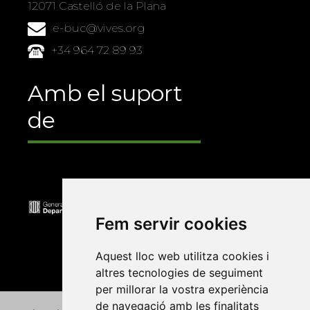
12071 Castelló de la Plana
e-buc@vives.org
+34 964 72 89 93
Amb el suport
de
Fem servir cookies
Aquest lloc web utilitza cookies i
altres tecnologies de seguiment
per millorar la vostra experiència
de navegació amb les finalitats