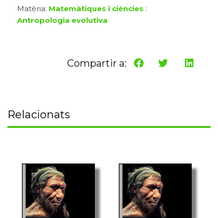
Matèria:
Matemàtiques i ciències
:
Antropologia evolutiva
Compartir a:
Relacionats