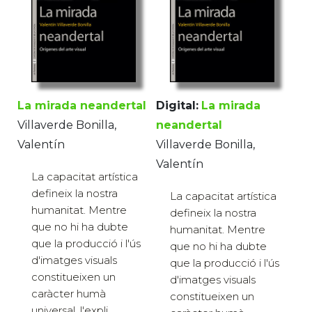
La mirada neandertal
Digital:
La mirada
Villaverde Bonilla,
neandertal
Valentín
Villaverde Bonilla,
Valentín
La capacitat artística
defineix la nostra
La capacitat artística
humanitat. Mentre
defineix la nostra
que no hi ha dubte
humanitat. Mentre
que la producció i l'ús
que no hi ha dubte
d'imatges visuals
que la producció i l'ús
constitueixen un
d'imatges visuals
caràcter humà
constitueixen un
universal, l'expli...