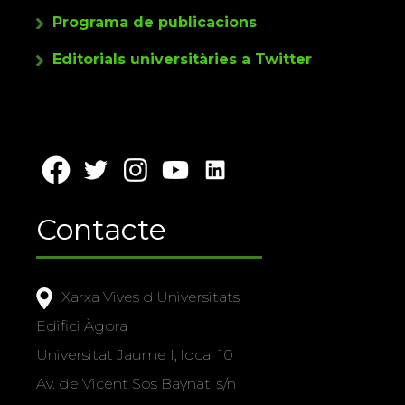
Programa de publicacions
Editorials universitàries a Twitter
Contacte
Xarxa Vives d'Universitats
Edifici Àgora
Universitat Jaume I, local 10
Av. de Vicent Sos Baynat, s/n