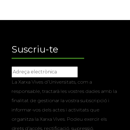
Suscriu-te
La Xarxa Vives d’Universitats, com a
responsable, tractarà les vostres dades amb la
finalitat de gestionar la vostra subscripció i
informar-vos dels actes i activitats que
organitza la Xarxa Vives. Podeu exercir els
drets d’accés, rectificació, supressió,