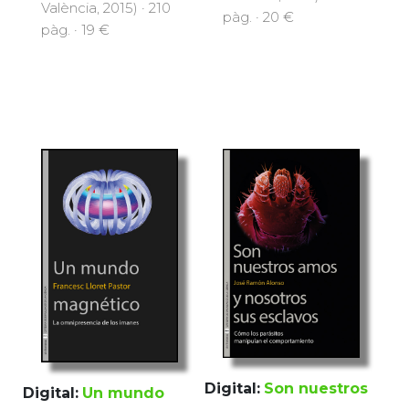
València, 2015) · 210
pàg. · 20 €
pàg. · 19 €
Digital:
Son nuestros
Digital:
Un mundo