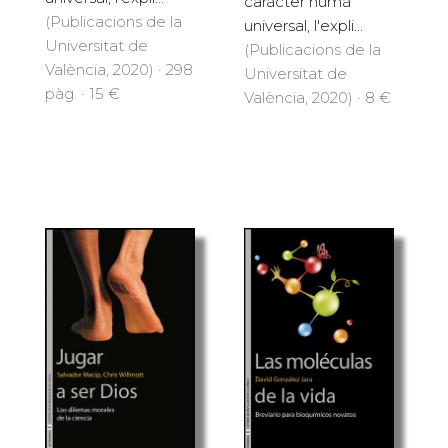
caràcter humà
(Publicacions de la
universal, l'expli...
Universitat de
(Publicacions de la
València, 2020) · 298
Universitat de
pàg. · 15 €
València, 2020) · 8 €