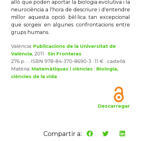
allò que poden aportar la biologia evolutiva i la
neurociència a l'hora de descriure i d'entendre
millor aquesta opció bèl·lica tan excepcional
que sorgeix en algunes confrontacions entre
grups humans.
València:
Publicacions de la Universitat de
València
, 2011 ·
Sin Fronteras
276 p. · · ISBN 978-84-370-8690-3 · 11 € · castellà
Matèria:
Matemàtiques i ciències
:
Biologia,
ciències de la vida
Descarregar
Compartir a: