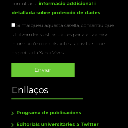
consultar la
informació addicional i
detallada sobre protecció de dades
.
Si marqueu aquesta casella, consentiu que
utilitzem les vostres dades per a enviar-vos
informació sobre els actes i activitats que
organitza la Xarxa Vives.
Enllaços
Programa de publicacions
Editorials universitàries a Twitter