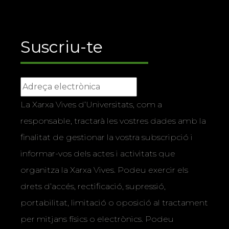
Suscriu-te
La Xarxa Vives d’Universitats, com a
responsable, tractarà les vostres dades amb la
finalitat de gestionar la vostra subscripció i
informar-vos dels actes i activitats que
organitza la Xarxa Vives. Podeu exercir els
drets d’accés, rectificació, supressió,
portabilitat, limitació o oposició al tractament
per mitjans físics o electrònics. Podeu