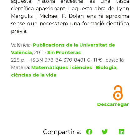
aquesta història ancestral és una tasca
científica apassionant, i aquesta obra de Lynn
Margulis i Michael F. Dolan ens hi aproxima
sense que necessitem una formació científica
prèvia.
València:
Publicacions de la Universitat de
València
, 2011 ·
Sin Fronteras
228 p. · · ISBN 978-84-370-8491-6 · 11 € · castellà
Matèria:
Matemàtiques i ciències
:
Biologia,
ciències de la vida
Descarregar
Compartir a: