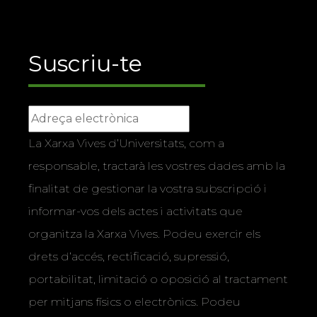
Suscriu-te
La Xarxa Vives d’Universitats, com a
responsable, tractarà les vostres dades amb la
finalitat de gestionar la vostra subscripció i
informar-vos dels actes i activitats que
organitza la Xarxa Vives. Podeu exercir els
drets d’accés, rectificació, supressió,
portabilitat, limitació o oposició al tractament
per mitjans físics o electrònics. Podeu