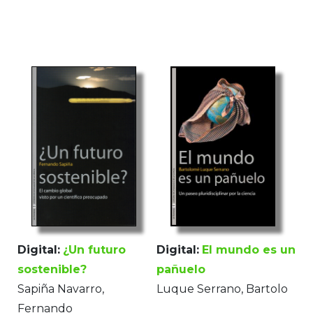
Digital:
¿Un futuro
Digital:
El mundo es un
sostenible?
pañuelo
Sapiña Navarro,
Luque Serrano, Bartolo
Fernando