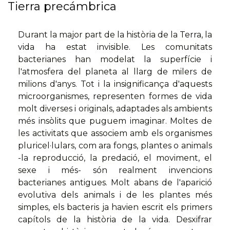
Tierra precámbrica
Durant la major part de la història de la Terra, la
vida ha estat invisible. Les comunitats
bacterianes han modelat la superfície i
l'atmosfera del planeta al llarg de milers de
milions d'anys. Tot i la insignificança d'aquests
microorganismes, representen formes de vida
molt diverses i originals, adaptades als ambients
més insòlits que puguem imaginar. Moltes de
les activitats que associem amb els organismes
pluricel·lulars, com ara fongs, plantes o animals
-la reproducció, la predació, el moviment, el
sexe i més- són realment invencions
bacterianes antigues. Molt abans de l'aparició
evolutiva dels animals i de les plantes més
simples, els bacteris ja havien escrit els primers
capítols de la història de la vida. Desxifrar