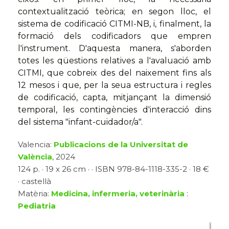
contextualització teòrica; en segon lloc, el
sistema de codificació CITMI-NB, i, finalment, la
formació dels codificadors que empren
l'instrument. D'aquesta manera, s'aborden
totes les qüestions relatives a l'avaluació amb
CITMI, que cobreix des del naixement fins als
12 mesos i que, per la seua estructura i regles
de codificació, capta, mitjançant la dimensió
temporal, les contingències d'interacció dins
del sistema "infant-cuidador/a".
Valencia:
Publicacions de la Universitat de
València
, 2024
124 p. · 19 x 26 cm · · ISBN 978-84-1118-335-2 · 18 €
· castellà
Matèria:
Medicina, infermeria, veterinària
:
Pediatria