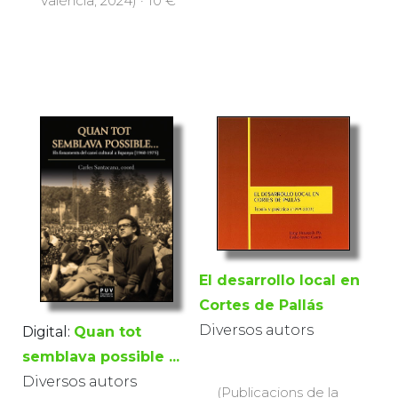
València, 2024) · 10 €
El desarrollo local en
Cortes de Pallás
Diversos autors
Digital:
Quan tot
semblava possible ...
Diversos autors
(Publicacions de la