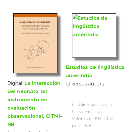
Estudios de lingüística
amerindia
Digital:
La interacción
Diversos autors
del neonato: un
instrumento de
(Publicacions de la
evaluación
Universitat de
observacional, CITMI-
València, 1992) · 142
NB
pàg. · 6 €