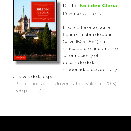
Digital:
Soli deo Gloria
Diversos autors
El surco trazado por la
figura y la obra de Joan
Calví (1509-1564) ha
marcado profundamente
la formación y el
desarrollo de la
modernidad occidental y,
a través de la expan...
(Publicacions de la Universitat de València, 2013)
· 376 pàg. · 12 €