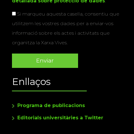
detallada sobre protecció de dades
.
Si marqueu aquesta casella, consentiu que
utilitzem les vostres dades per a enviar-vos
informació sobre els actes i activitats que
organitza la Xarxa Vives.
Enllaços
Programa de publicacions
Editorials universitàries a Twitter