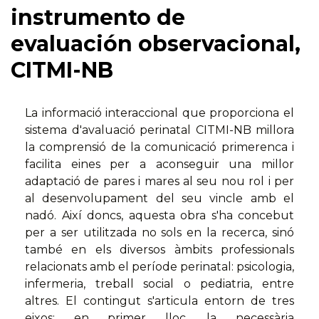
instrumento de
evaluación observacional,
CITMI-NB
La informació interaccional que proporciona el
sistema d'avaluació perinatal CITMI-NB millora
la comprensió de la comunicació primerenca i
facilita eines per a aconseguir una millor
adaptació de pares i mares al seu nou rol i per
al desenvolupament del seu vincle amb el
nadó. Així doncs, aquesta obra s'ha concebut
per a ser utilitzada no sols en la recerca, sinó
també en els diversos àmbits professionals
relacionats amb el període perinatal: psicologia,
infermeria, treball social o pediatria, entre
altres. El contingut s'articula entorn de tres
eixos: en primer lloc, la necessària