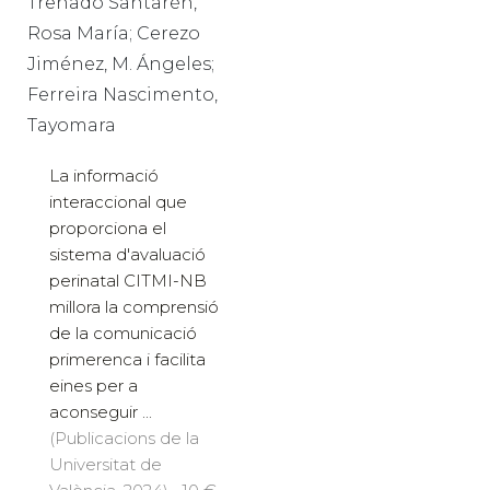
Trenado Santarén,
Rosa María; Cerezo
Jiménez, M. Ángeles;
Ferreira Nascimento,
Tayomara
La informació
interaccional que
proporciona el
sistema d'avaluació
perinatal CITMI-NB
millora la comprensió
de la comunicació
primerenca i facilita
eines per a
aconseguir ...
(Publicacions de la
Universitat de