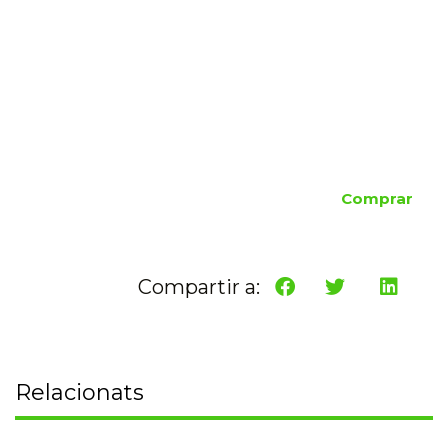
Comprar
Compartir a:
Relacionats