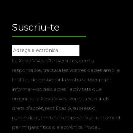
Suscriu-te
La Xarxa Vives d’Universitats, com a
responsable, tractarà les vostres dades amb la
finalitat de gestionar la vostra subscripció i
informar-vos dels actes i activitats que
organitza la Xarxa Vives. Podeu exercir els
drets d’accés, rectificació, supressió,
portabilitat, limitació o oposició al tractament
per mitjans físics o electrònics. Podeu