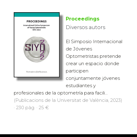
Proceedings
Diversos autors
El Simposio Internacional
de Jóvenes
Optometristas pretende
crear un espacio donde
participen
conjuntamente jóvenes
estudiantes y
profesionales de la optometría para facili...
(Publicacions de la Universitat de València, 2023)
· 230 pàg. · 25 €