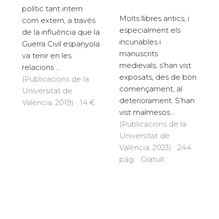
polític tant intern
Molts llibres antics, i
com extern, a través
especialment els
de la influència que la
incunables i
Guerra Civil espanyola
manuscrits
va tenir en les
medievals, s’han vist
relacions ...
exposats, des de bon
(Publicacions de la
començament, al
Universitat de
deteriorament. S’han
València, 2019) · 14 €
vist malmesos...
(Publicacions de la
Universitat de
València, 2023) · 244
pàg. · Gratuït