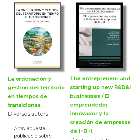
The entrepreneur and
La ordenación y
starting up new R&D&I
gestión del territorio
businesses / El
en tiempos de
emprendedor
transiciones
innovador y la
Diversos autors
creación de empresas
Amb aquesta
de I+D+I
publicació sobre
Diversos autors