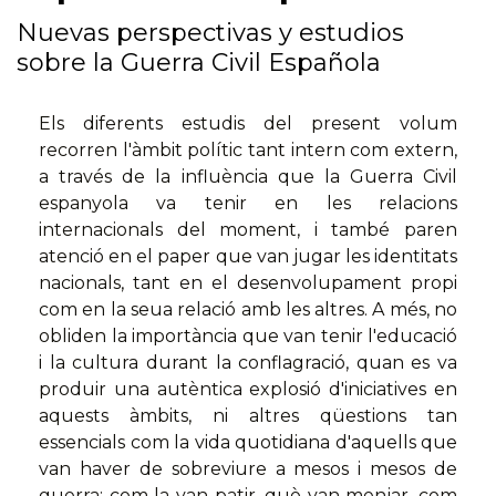
Nuevas perspectivas y estudios
sobre la Guerra Civil Española
Els diferents estudis del present volum
recorren l'àmbit polític tant intern com extern,
a través de la influència que la Guerra Civil
espanyola va tenir en les relacions
internacionals del moment, i també paren
atenció en el paper que van jugar les identitats
nacionals, tant en el desenvolupament propi
com en la seua relació amb les altres. A més, no
obliden la importància que van tenir l'educació
i la cultura durant la conflagració, quan es va
produir una autèntica explosió d'iniciatives en
aquests àmbits, ni altres qüestions tan
essencials com la vida quotidiana d'aquells que
van haver de sobreviure a mesos i mesos de
guerra: com la van patir, què van menjar, com