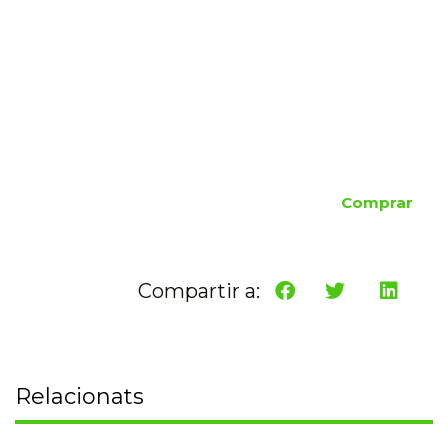
Comprar
Compartir a:
Relacionats