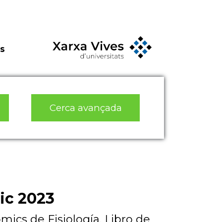
s
Cerca avançada
ic 2023
ics de Fisiología. Libro de