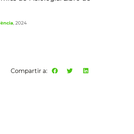
lència
, 2024
Compartir a: