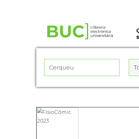
Actualitza les preferències de les cookies
To