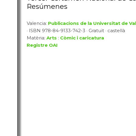
Resúmenes
Valencia:
Publicacions de la Universitat de Va
· ISBN 978-84-9133-742-3 · Gratuït · castellà
Matèria:
Arts
:
Còmic i caricatura
Registre OAI