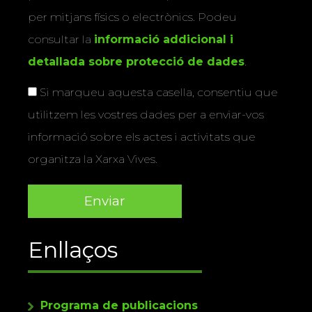
per mitjans físics o electrònics. Podeu
consultar la
informació addicional i
detallada sobre protecció de dades
.
Si marqueu aquesta casella, consentiu que
utilitzem les vostres dades per a enviar-vos
informació sobre els actes i activitats que
organitza la Xarxa Vives.
Enllaços
Programa de publicacions