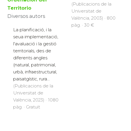
(Publicacions de la
Territorio
Universitat de
Diversos autors
València, 2003) · 800
pàg. · 30 €
La planificació, i la
seua implementació,
l'avaluació i la gestió
territorials, des de
diferents angles
(natural, patrimonial,
urbà, infraestructural,
paisatgístic, rura...
(Publicacions de la
Universitat de
València, 2023) · 1080
pàg. · Gratuït