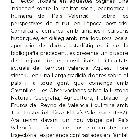
El lector trobarà en aquestes pàgines una
indagació sobre la realitat social, económica i
humana del País Valencià i sobre les
perspectives de futur en l'època post-crisi.
Comarca a comarca, amb àmplies incursions
històriques, en diàleg amb interlocutors locals,
aportació de dades estadístiques i de la
bibliografia precedent, es presenta un quadre
de conjunt de les possibilitats i dificultats
actuals del territori valencià. Aquest llibre
s'inscriu en una llarga tradició d'obres sobre el
país i la seua gent que comença amb
Cavanilles i les Observaciones sobre la Historia
Natural, Geografía, Agricultura, Población y
Frutos del Reyno de Valencia i culmina amb
Joan Fuster i el clàssic El País Valenciano (1962).
Ara tenim davant un nou viatge pel País
Valencià a càrrec de dos economistes de
trajectòria i experiència contrastades en l'àmbit