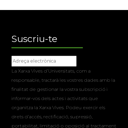
Suscriu-te
La Xarxa Vives d’Universitats, com a
responsable, tractarà les vostres dades amb la
finalitat de gestionar la vostra subscripció i
informar-vos dels actes i activitats que
organitza la Xarxa Vives. Podeu exercir els
drets d’accés, rectificació, supressió,
portabilitat, limitació o oposició al tractament