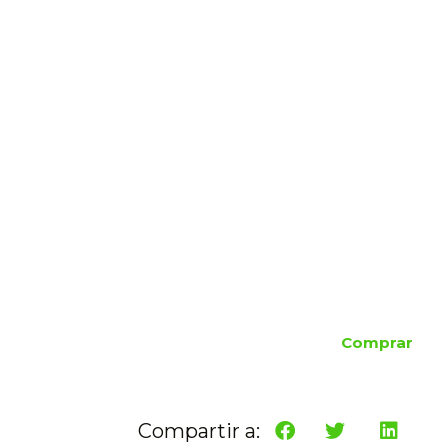
Comprar
Compartir a: