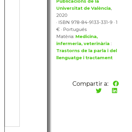
Publicacions de la
Universitat de València
,
2020
· ISBN 978-84-9133-331-9 · 1
€ · Portugués
Matèria:
Medicina,
infermeria, veterinària
:
Trastorns de la parla i del
llenguatge i tractament
Compartir a: