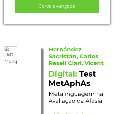
Cerca avançada
Hernández
Sacristán, Carlos
Resell Clari, Vicent
Digital:
Test
MetAphAs
Metalinguagem na
Avaliaçao da Afasia